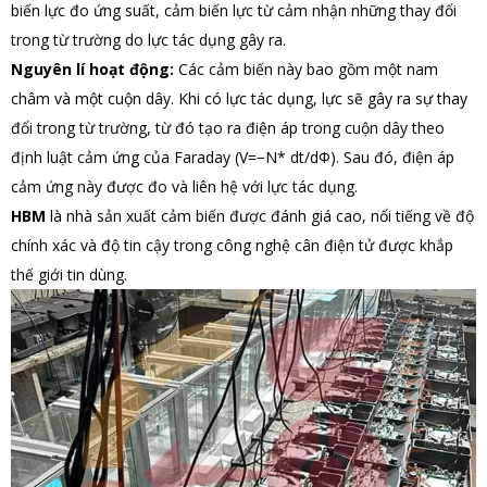
biến lực đo ứng suất, cảm biến lực từ cảm nhận những thay đổi
trong từ trường do lực tác dụng gây ra.
Nguyên lí hoạt động:
Các cảm biến này bao gồm một nam
châm và một cuộn dây. Khi có lực tác dụng, lực sẽ gây ra sự thay
đổi trong từ trường, từ đó tạo ra điện áp trong cuộn dây theo
định luật cảm ứng của Faraday (V=−N* dt/dΦ). Sau đó, điện áp
cảm ứng này được đo và liên hệ với lực tác dụng.
HBM
là nhà sản xuất cảm biến được đánh giá cao, nổi tiếng về độ
chính xác và độ tin cậy trong công nghệ cân điện tử được khắp
thế giới tin dùng.