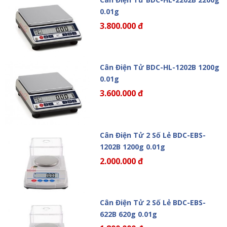
0.01g
3.800.000 đ
Cân Điện Tử BDC-HL-1202B 1200g
0.01g
3.600.000 đ
Cân Điện Tử 2 Số Lẻ BDC-EBS-
1202B 1200g 0.01g
2.000.000 đ
Cân Điện Tử 2 Số Lẻ BDC-EBS-
622B 620g 0.01g