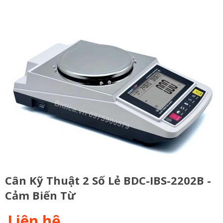
Cân Kỹ Thuật 2 Số Lẻ BDC-IBS-2202B -
Cảm Biến Từ
Liên hệ