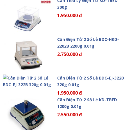
Cân Tiểu Ly Điện Tử KD-TBED
300g
1.950.000 đ
Cân Điện Tử 2 Số Lẻ BDC-HKD-
2202B 2200g 0.01g
2.750.000 đ
Cân Điện Tử 2 Số Lẻ BDC-EJ-322B
320g 0.01g
1.950.000 đ
Cân Điện Tử 2 Số Lẻ KD-TBED
1200g 0.01g
2.550.000 đ