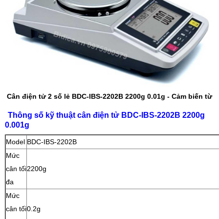
Cân điện tử 2 số lẻ BDC-IBS-2202B 2200g 0.01g - Cảm biến từ
Thông số kỹ thuật cân điện tử BDC-IBS-2202B 2200g
0.001g
Model
BDC-IBS-2202B
Mức
cân tối
2200g
đa
Mức
cân tối
0.2g