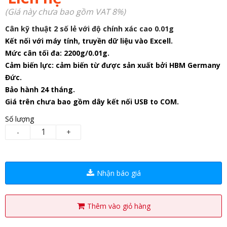
(Giá này chưa bao gồm VAT 8%)
Cân kỹ thuật 2 số lẻ với độ chính xác cao 0.01g
Kết nối với máy tính, truyền dữ liệu vào Excell.
Mức cân tối đa: 2200g/0.01g.
Cảm biến lực: cảm biến từ được sản xuất bởi HBM Germany
Đức.
Bảo hành 24 tháng.
Giá trên chưa bao gồm dây kết nối USB to COM.
Số lượng
-
+
Nhận báo giá
Thêm vào giỏ hàng