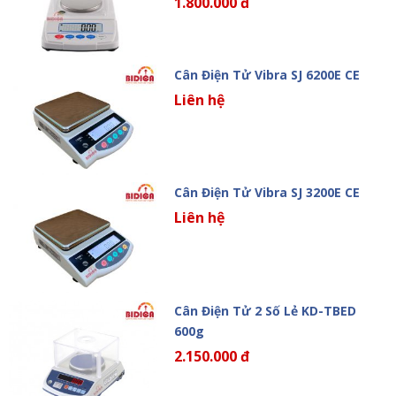
1.800.000 đ
Cân Điện Tử Vibra SJ 6200E CE
Liên hệ
Cân Điện Tử Vibra SJ 3200E CE
Liên hệ
Cân Điện Tử 2 Số Lẻ KD-TBED
600g
2.150.000 đ