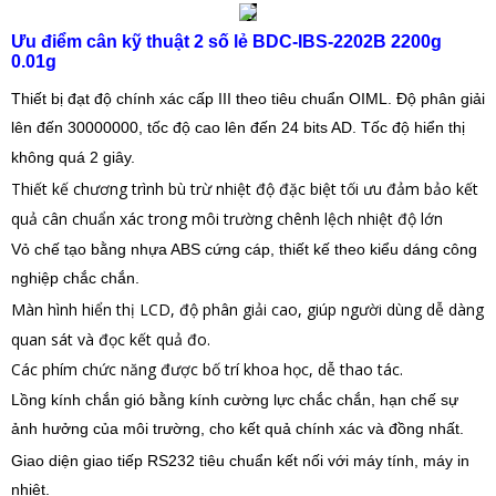
Ưu điểm cân kỹ thuật 2 số lẻ BDC-IBS-2202B 2200g
0.01g
Thiết bị đạt độ chính xác cấp III theo tiêu chuẩn OIML. Độ phân giải
lên đến 30000000, tốc độ cao lên đến 24 bits AD. Tốc độ hiển thị
không quá 2 giây.
Thiết kế chương trình bù trừ nhiệt độ đặc biệt tối ưu đảm bảo kết
quả cân chuẩn xác trong môi trường chênh lệch nhiệt độ lớn
Vỏ chế tạo bằng nhựa ABS cứng cáp, thiết kế theo kiểu dáng công
nghiệp chắc chắn.
Màn hình hiển thị LCD, độ phân giải cao, giúp người dùng dễ dàng
quan sát và đọc kết quả đo.
Các phím chức năng được bố trí khoa học, dễ thao tác.
Lồng kính chắn gió bằng kính cường lực chắc chắn, hạn chế sự
ảnh hưởng của môi trường, cho kết quả chính xác và đồng nhất.
Giao diện giao tiếp RS232 tiêu chuẩn kết nối với máy tính, máy in
nhiệt.