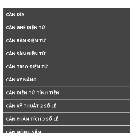
CÂN ĐĨA
CÂN GHẾ ĐIỆN TỬ
CÂN BÀN ĐIỆN TỬ
CÂN SÀN ĐIỆN TỬ
CÂN TREO ĐIỆN TỬ
CÂN XE NÂNG
CÂN ĐIỆN TỬ TÍNH TIỀN
CÂN KỸ THUẬT 2 SỐ LẺ
CÂN PHÂN TÍCH 3 SỐ LẺ
CÂN NÔNG SẢN