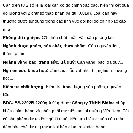
Cân điện tử 2 số lẻ là loại cân có độ chính xác cao, hiển thị kết quả
đo lường với 2 chữ số thập phân (ví dụ: 0,01g). Loại cân này
thường được sử dụng trong các lĩnh vực đòi hỏi độ chính xác cao
như:
Phòng thí nghiệm:
Cân hóa chất, mẫu vật, cân phòng lab
Ngành dược phẩm, hóa chất, thực phẩm:
Cân nguyên liệu,
thành phẩm...
Ngành vàng bạc, trang sức, đá quý:
Cân vàng, bạc, đá quý...
Nghiên cứu khoa học:
Cân các mẫu vật nhỏ, thí nghiệm, trường
học...
Kiểm tra chất lượng:
Kiểm tra trọng lượng sản phẩm, nguyên
liệu...
BDC-IBS-2202B 2200g
0.01g
được
Công ty TNHH Bidica
nhập
khẩu chính hãng và phân phối trực tiếp tại thị trường Việt Nam. Tất
cả sản phẩm được đội ngũ kĩ thuật kiểm tra hiệu chuẩn cẩn thận,
đảm bảo chất lượng trước khi bàn giao tới khách hàng.