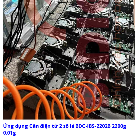
Ứng dụng Cân điện tử 2 số lẻ BDC-IBS-2202B 2200g
0.01g