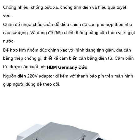
Chống nhiễu, chống bức xạ, chống tĩnh điện và hiệu quả tuyệt
vời...
Chân đế nhựa chắc chắn dễ điều chỉnh độ cao phù hợp theo nhu
cầu sử dụng. Và dùng để điều chỉnh thăng bằng cân theo vị trí giọt
nước.
Đế hợp kim nhôm đúc chính xác với hình dạng tinh giản, đĩa cân
bằng thép chống gỉ, thiết kế cảm biến cân bằng điện từ. Cảm biến
từ: được sản xuất bởi
HBM Germany Đức
Nguồn điện 220V adaptor đi kèm với thanh báo pin trên màn hình
giúp người dùng dễ theo dõi.