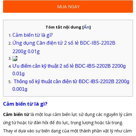
MUA NGAY
Tóm tắt nội dung
[
Ẩn
]
Cảm biến từ là gì?
Ứng dụng Cân điện tử 2 số lẻ BDC-IBS-2202B
2200g 0.01g
Ưu điểm cân kỹ thuật 2 số lẻ BDC-IBS-2202B 2200g
0.01g
Thông số kỹ thuật cân điện tử BDC-IBS-2202B 2200g
0.001g
Cảm biến từ là gì?
Cảm biến từ
là một loại cảm biến lực sử dụng các nguyên lý cảm
ứng từ hoặc từ đàn hồi để đo lực, trọng lượng hoặc tải trọng.
Thay vì dựa vào sự biến dạng của một thành phần vật lý như cảm