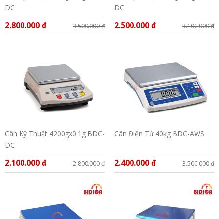
DC
DC
2.800.000 đ
2.500.000 đ
3.500.000 đ
3.100.000 đ
Cân Kỹ Thuật 4200gx0.1g BDC-
Cân Điện Tử 40kg BDC-AWS
DC
2.100.000 đ
2.400.000 đ
2.800.000 đ
3.500.000 đ