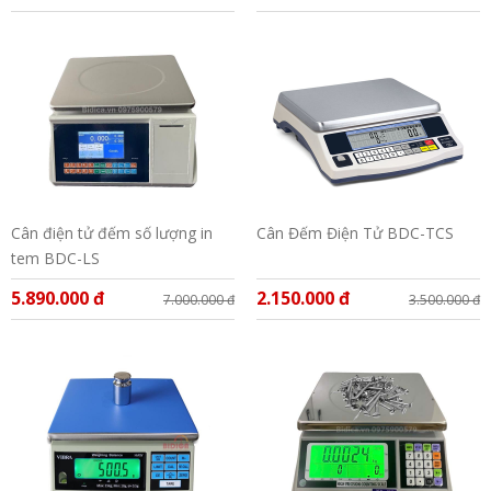
Cân điện tử đếm số lượng in
Cân Đếm Điện Tử BDC-TCS
tem BDC-LS
5.890.000 đ
2.150.000 đ
7.000.000 đ
3.500.000 đ