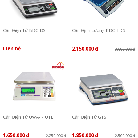
Cân Điện Tử BDC-DS
Cân Định Lượng BDC-TDS
Liên hệ
2.150.000 đ
3.600.000 đ
Cân Điện Tử UWA-N UTE
Cân Điện Tử GTS
1.650.000 đ
1.850.000 đ
2.250.000 đ
2.500.000 đ