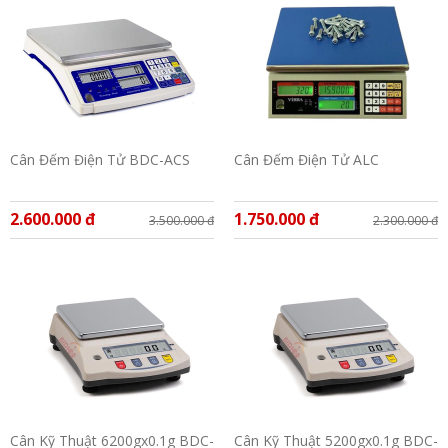
Cân Đếm Điện Tử BDC-ACS
Cân Đếm Điện Tử ALC
2.600.000 đ
1.750.000 đ
3.500.000 đ
2.300.000 đ
Cân Kỹ Thuật 6200gx0.1g BDC-
Cân Kỹ Thuật 5200gx0.1g BDC-