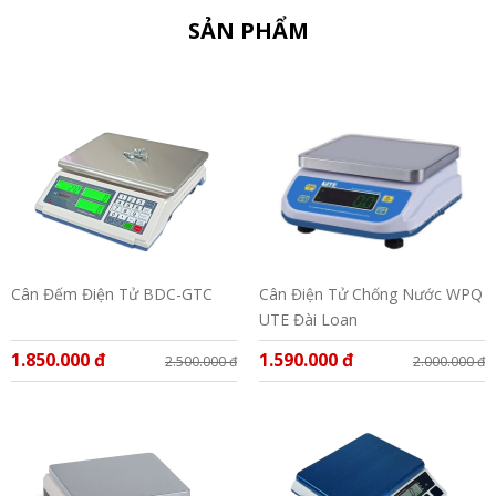
SẢN PHẨM
Cân Đếm Điện Tử BDC-GTC
Cân Điện Tử Chống Nước WPQ
UTE Đài Loan
1.850.000 đ
1.590.000 đ
2.500.000 đ
2.000.000 đ