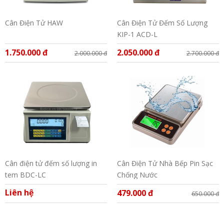
Cân Điện Tử HAW
Cân Điện Tử Đếm Số Lượng
KIP-1 ACD-L
1.750.000 đ
2.050.000 đ
2.000.000 đ
2.700.000 đ
Cân điện tử đếm số lượng in
Cân Điện Tử Nhà Bếp Pin Sạc
tem BDC-LC
Chống Nước
Liên hệ
479.000 đ
650.000 đ