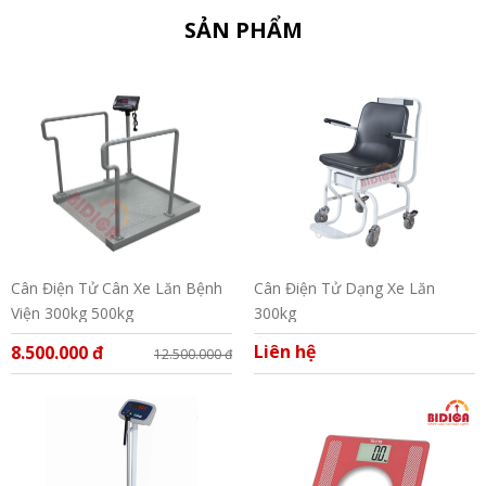
SẢN PHẨM
Cân Điện Tử Cân Xe Lăn Bệnh
Cân Điện Tử Dạng Xe Lăn
Viện 300kg 500kg
300kg
Liên hệ
8.500.000 đ
12.500.000 đ