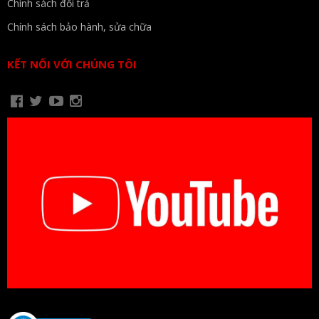
Chính sách đổi trả
Chính sách bảo hành, sửa chữa
KẾT NỐI VỚI CHÚNG TÔI