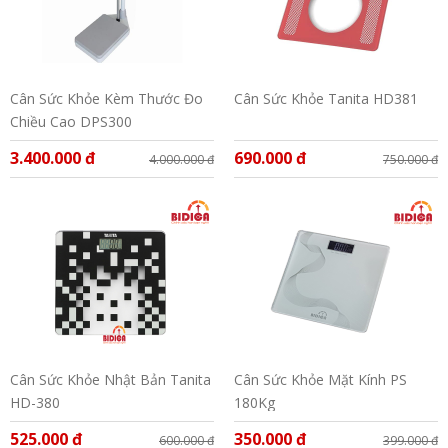
Cân Sức Khỏe Kèm Thước Đo
Cân Sức Khỏe Tanita HD381
Chiều Cao DPS300
3.400.000 đ
690.000 đ
4.000.000 đ
750.000 đ
Cân Sức Khỏe Nhật Bản Tanita
Cân Sức Khỏe Mặt Kính PS
HD-380
180Kg
525.000 đ
350.000 đ
600.000 đ
399.000 đ