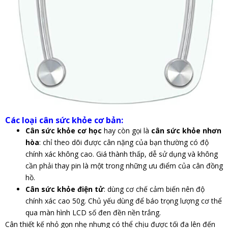
Các loại cân sức khỏe cơ bản:
Cân sức khỏe cơ học
hay còn gọi là
cân sức khỏe nhơn
hòa
: chỉ theo dõi được cân nặng của bạn thường có độ
chính xác không cao. Giá thành thấp, dễ sử dụng và không
cần phải thay pin là một trong những ưu điểm của cân đồng
hồ.
Cân sức khỏe điện tử
: dùng cơ chế cảm biến nên độ
chính xác cao 50g. Chủ yếu dùng để báo trọng lượng cơ thể
qua màn hình LCD số đen đền nền trắng.
Cân thiết kế nhỏ gọn nhẹ nhưng có thể chịu được tối đa lên đến