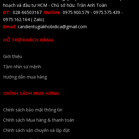
hoạch và đầu tư HCM - Chủ sở hữu: Trần Anh Toàn
ĐT
: 028-66503167
Hotline
0975.900.579 - 0975.575.439 -
0975.162.164 ( Zalo)
Email:
candientugiakhobidica@gmail.com
HỖ TRỢ KHÁCH HÀNG
Giới thiệu
Tầm nhìn sứ mệnh
Hướng dẫn mua hàng
CHÍNH SÁCH MUA HÀNG
Chính sách bảo mật thông tin
Chính sách Mua hàng & thanh toán
Chính sách vận chuyển và lắp đặt