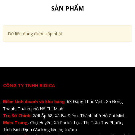
SẢN PHẨM
Dữ liệu đang được cập nhật
CÔNG TY TNHH BIDICA
: 68 Đặng Thúc Vịnh, Xã Đông
Điểm kinh doanh và kho hàng
Thạnh, Thành phố Hồ Chí Minh.
Trụ Sở Chính
: 2/4I Ấp 68, Xã Bà Điểm, Thành phố Hồ Chí Minh.
Miền Trung
:
Chợ Huyện, Xã Phước Lộc, Thị Trấn Tuy Phước,
Tỉnh Bình Định (Vui lòng liên hệ trước)