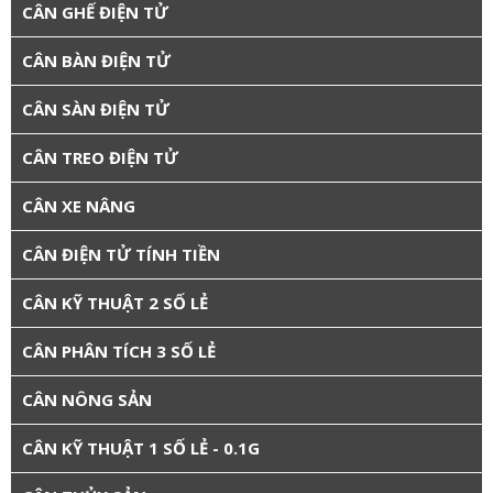
CÂN GHẾ ĐIỆN TỬ
CÂN BÀN ĐIỆN TỬ
CÂN SÀN ĐIỆN TỬ
CÂN TREO ĐIỆN TỬ
CÂN XE NÂNG
CÂN ĐIỆN TỬ TÍNH TIỀN
CÂN KỸ THUẬT 2 SỐ LẺ
CÂN PHÂN TÍCH 3 SỐ LẺ
CÂN NÔNG SẢN
CÂN KỸ THUẬT 1 SỐ LẺ - 0.1G