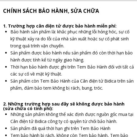
CHÍNH SÁCH BẢO HÀNH, SỬA CHỮA
1. Trường hợp cân điện tử được bảo hành miễn phí:
Bảo hành sản phẩm là: khắc phục những lỗi hỏng hóc, sự cố
kỹ thuật xảy ra do lỗi của nhà sản xuất hoặc sự cố phát sinh
trong quá trình vận chuyển.
Sản phẩm được bảo hành nếu sản phẩm đó còn thời hạn bảo
hành được tính kể từ ngày giao hàng.
Thời hạn bảo hành được ghi trên Tem Bảo Hành đối với tất cả
các sự cố về mặt kỹ thuật.
Sản phẩm còn Tem Bảo Hành của Cân điện tử Bidica trên sản
phẩm, đảm bảo tem không bị rách, bung, tróc.
2. Những trường hợp sau đây sẽ không được bảo hành
(sửa chữa có tính phí):
Những sản phẩm không thể xác định được nguồn gốc mua tại
Cân điện tử Bidica công ty có quyền từ chối bảo hành.
Sản phẩm đã quá thời hạn ghi trên Tem Bảo Hành
Tem bảo hành bị rách, không còn Tem bảo hành, Tem bảo