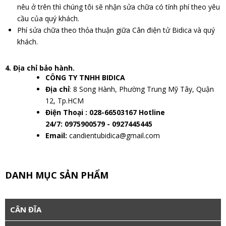
nêu ở trên thì chúng tôi sẽ nhận sửa chữa có tính phí theo yêu
cầu của quý khách.
Phí sửa chữa theo thỏa thuận giữa Cân điện tử Bidica và quý
khách.
4. Địa chỉ bảo hành.
CÔNG TY TNHH BIDICA
Địa chỉ
: 8 Song Hành, Phường Trung Mỹ Tây, Quận
12, Tp.HCM
Điện Thoại : 028-66503167 Hotline
24/7:
0975900579 - 0927445445
Email:
candientubidica@gmail.com
DANH MỤC SẢN PHẨM
CÂN ĐĨA