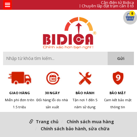
Cân điện tử Bidica
Chuyên lắp đặt trạm cân ô tô
0
GIAO HÀNG
30 NGÀY
BẢO HÀNH
BẢO MẬT
Miễn phí đơn trên
Đổi hàng lỗi do nhà
Tận nơi 1 đến 5
Cam kết bảo mật
1.5 triệu
sản xuất
năm sử dụng
thông tin
Trang chủ
Chính sách mua hàng
Chính sách bảo hành, sửa chữa