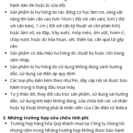
hành dán đè hoặc bị sửa đổi.
Sản phẩm bị hư hỏng do tác động cơ học làm rơi, văng vật
nặng lên bàn cân cao hơn 10cm ( đối với cân sàn) 3cm ( đối
với cân bàn), 1 cm ( đối với cân kỹ thuật và cần phân tích)
hoặc làm vỡ, va đập, trầy xước, móp méo, ẩm ướt, hoen rỉ,
chảy nước hoặc do hỏa hoạn, sét, thiên tai, cân quá tải gây
nên.
Sản phẩm có dấu hiệu hư hỏng do chuột bọ hoặc côn trùng
xâm nhập.
Sản phẩm bị hư hỏng do sử dụng không đúng sách hướng
dẫn, sử dụng sai điện áp quy định.
Các loại phụ kiện kèm theo như:Pin, dây cáp nối sẽ được bảo
hành trong 6 tháng đầu mua máy.
Tự ý tháo dỡ, thay đổi cấu trúc sản phẩm, sử dụng sai hướng
dẫn, sử dụng linh kiện không đúng, sửa chữa bởi các cá nhân
hoặc kỹ thuật không phải là nhân viên của Cân điện tử Bidica
3. Những trường hợp sửa chữa tính phí.
Trường hợp hàng hóa Quý khách mua tại Công ty chúng tôi
nhưng nằm trong Những trường hợp không được bảo hành