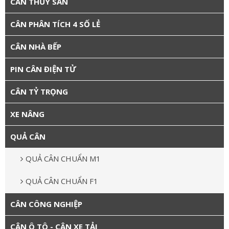
CÂN THỦY SẢN
CÂN PHÂN TÍCH 4 SỐ LẺ
CÂN NHÀ BẾP
PIN CÂN ĐIỆN TỬ
CÂN TỶ TRỌNG
XE NÂNG
QUẢ CÂN
QUẢ CÂN CHUẨN M1
QUẢ CÂN CHUẨN F1
CÂN CÔNG NGHIỆP
CÂN Ô TÔ - CÂN XE TẢI