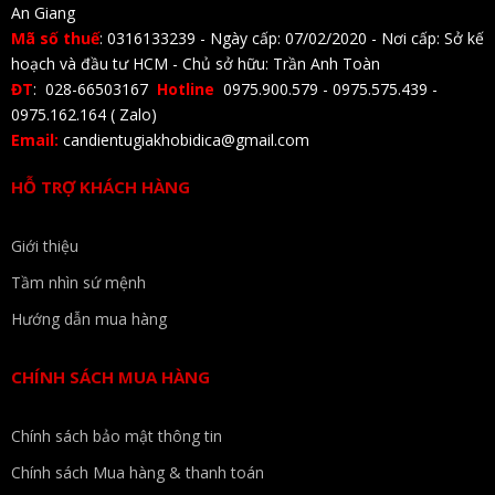
An Giang
Mã số thuế
: 0316133239 - Ngày cấp: 07/02/2020 - Nơi cấp: Sở kế
hoạch và đầu tư HCM - Chủ sở hữu: Trần Anh Toàn
ĐT
: 028-66503167
Hotline
0975.900.579 - 0975.575.439 -
0975.162.164 ( Zalo)
Email:
candientugiakhobidica@gmail.com
HỖ TRỢ KHÁCH HÀNG
Giới thiệu
Tầm nhìn sứ mệnh
Hướng dẫn mua hàng
CHÍNH SÁCH MUA HÀNG
Chính sách bảo mật thông tin
Chính sách Mua hàng & thanh toán