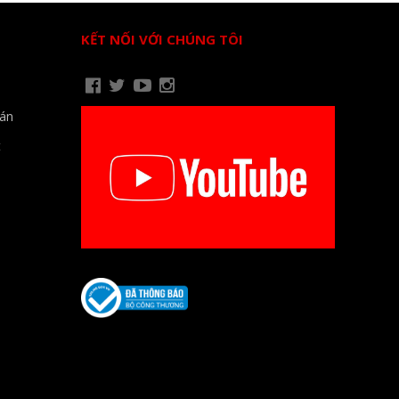
KẾT NỐI VỚI CHÚNG TÔI
oán
t