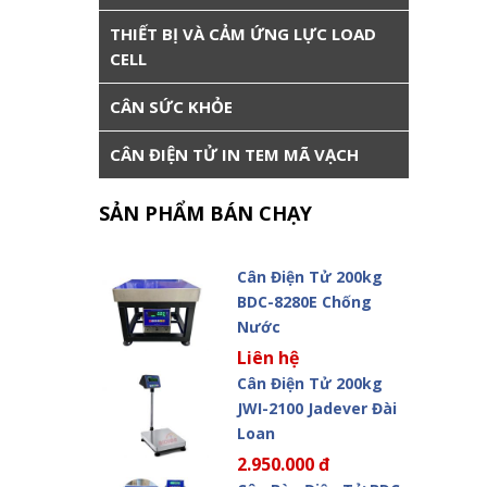
THIẾT BỊ VÀ CẢM ỨNG LỰC LOAD
CELL
CÂN SỨC KHỎE
CÂN ĐIỆN TỬ IN TEM MÃ VẠCH
SẢN PHẨM BÁN CHẠY
Cân Điện Tử 200kg
BDC-8280E Chống
Nước
Liên hệ
Cân Điện Tử 200kg
JWI-2100 Jadever Đài
Loan
2.950.000 đ