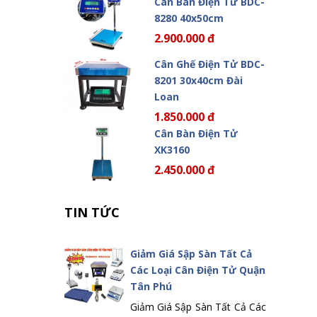
Cân Bàn Điện Tử BDC-
8280 40x50cm
2.900.000 đ
Cân Ghế Điện Tử BDC-
8201 30x40cm Đài
Loan
1.850.000 đ
Cân Bàn Điện Tử
XK3160
2.450.000 đ
TIN TỨC
Giảm Giá Sập Sàn Tất Cả
Các Loại Cân Điện Tử Quận
Tân Phú
Giảm Giá Sập Sàn Tất Cả Các