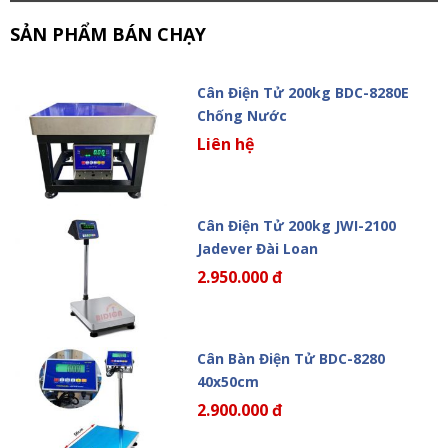
SẢN PHẨM BÁN CHẠY
Cân Điện Tử 200kg BDC-8280E
Chống Nước
Liên hệ
Cân Điện Tử 200kg JWI-2100
Jadever Đài Loan
2.950.000 đ
Cân Bàn Điện Tử BDC-8280
40x50cm
2.900.000 đ