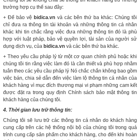
trường hợp cụ thể sau đây:
+ Để bảo vệ
bidica.vn
và các bên thứ ba khác: Chúng tôi
chỉ đưa ra thông tin tài khoản và những thông tin cá nhân
khác khi tin chắc rằng việc đưa những thông tin đó là phù
hợp với luật pháp, bảo vệ quyền lợi, tài sản của người sử
dụng dịch vụ, của
bidica.vn
và các bên thứ ba khác.
+ Theo yêu cầu pháp l‎ý từ một cơ quan chính phủ hoặc khi
chúng tôi tin rằng việc làm đó là cần thiết và phù hợp nhằm
tuân theo các yêu cầu pháp l‎ý Nó chắc chắn không bao gồm
việc bán, chia sẻ dẫn đến việc làm lộ thông tin cá nhân của
khách hàng vì mục đích thương mại vi phạm những cam kết
được đặt ra trong quy định Chính sách bảo mật thông tin
khách hàng của chúng tôi.
4. Thời gian lưu trữ thông tin:
Chúng tôi sẽ lưu trữ các thông tin cá nhân do khách hàng
cung cấp trên các hệ thống nội bộ của chúng tôi trong quá
trình cung cấp sản phẩm cho khách hàng, cho đến khi hoàn