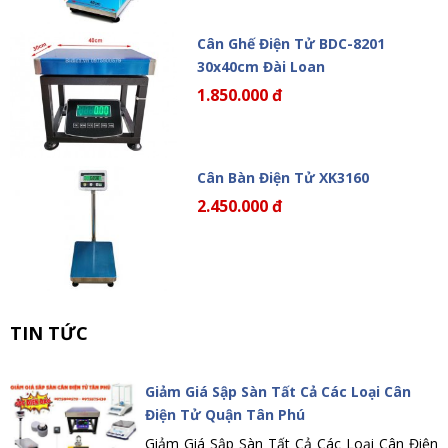
Cân Ghế Điện Tử BDC-8201
30x40cm Đài Loan
1.850.000 đ
Cân Bàn Điện Tử XK3160
2.450.000 đ
TIN TỨC
Giảm Giá Sập Sàn Tất Cả Các Loại Cân
Điện Tử Quận Tân Phú
Giảm Giá Sập Sàn Tất Cả Các Loại Cân Điện