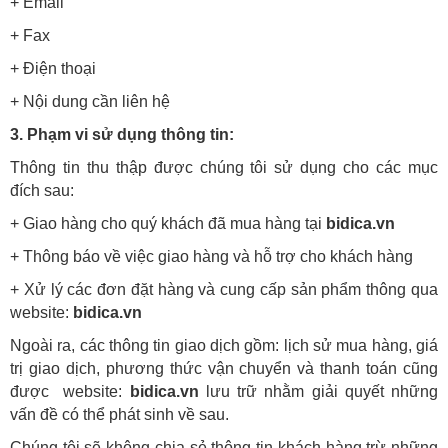
+ Email
+ Fax
+ Điện thoại
+ Nội dung cần liên hệ
3. Phạm vi sử dụng thông tin:
Thông tin thu thập được chúng tôi sử dụng cho các mục
đích sau:
+ Giao hàng cho quý khách đã mua hàng tại
bidica.vn
+ Thông báo về việc giao hàng và hỗ trợ cho khách hàng
+ Xử lý các đơn đặt hàng và cung cấp sản phẩm thông qua
website:
bidica.vn
Ngoài ra, các thông tin giao dịch gồm: lịch sử mua hàng, giá
trị giao dịch, phương thức vận chuyển và thanh toán cũng
được
website:
bidica.vn
lưu trữ nhằm giải quyết những
vấn đề có thể phát sinh về sau.
Chúng tôi sẽ không chia sẻ thông tin khách hàng trừ những