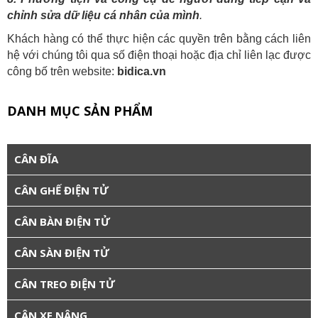
chỉnh sửa dữ liệu cá nhân của mình
.
Khách hàng có thể thực hiện các quyền trên bằng cách liên
hệ với chúng tôi qua số điện thoại hoặc địa chỉ liên lạc được
công bố trên website:
bidica.vn
DANH MỤC SẢN PHẨM
CÂN ĐĨA
CÂN GHẾ ĐIỆN TỬ
CÂN BÀN ĐIỆN TỬ
CÂN SÀN ĐIỆN TỬ
CÂN TREO ĐIỆN TỬ
CÂN XE NÂNG