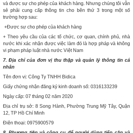
và được sự cho phép của khách hàng. Nhưng chúng tôi vẫn
sẻ phải cung cấp thông tin cho bên thứ 3 trong một số
trường hợp sau:
+Được sự cho phép của khách hàng
+ Theo yêu cầu của các tổ chức, cơ quan, chính phủ, nhà
nước khi xác nhận được việc làm đó là hợp pháp và không
vi phạm pháp luật nhà nước Việt Nam
7. Địa chỉ của đơn vị thu thập và quản lý thông tin cá
nhân
Tên đơn vị: Công Ty TNHH Bidica
Giấy chứng nhận đăng ký kinh doanh số: 0316133239
Ngày cấp: 07 tháng 02 năm 2020
Địa chỉ trụ sở: 8 Song Hành, Phường Trung Mỹ Tây, Quận
12, TP Hồ Chí Minh
Điện thoại: 0975900579
8. Phương tiện và công cụ để người dùng tiếp cận và