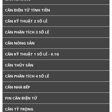
CÂN ĐIỆN TỬ TÍNH TIỀN
CÂN KỸ THUẬT 2 SỐ LẺ
CÂN PHÂN TÍCH 3 SỐ LẺ
CÂN NÔNG SẢN
CÂN KỸ THUẬT 1 SỐ LẺ - 0.1G
CÂN THỦY SẢN
CÂN PHÂN TÍCH 4 SỐ LẺ
CÂN NHÀ BẾP
PIN CÂN ĐIỆN TỬ
CÂN TỶ TRỌNG