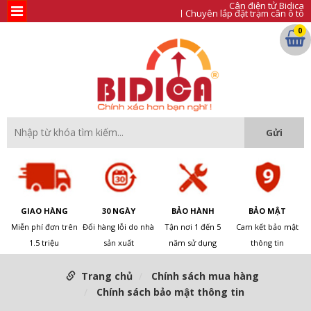
Cân điện tử Bidica
Chuyên lắp đặt trạm cân ô tô
0
GIAO HÀNG
30 NGÀY
BẢO HÀNH
BẢO MẬT
Miễn phí đơn trên
Đổi hàng lỗi do nhà
Tận nơi 1 đến 5
Cam kết bảo mật
1.5 triệu
sản xuất
năm sử dụng
thông tin
Trang chủ
Chính sách mua hàng
Chính sách bảo mật thông tin