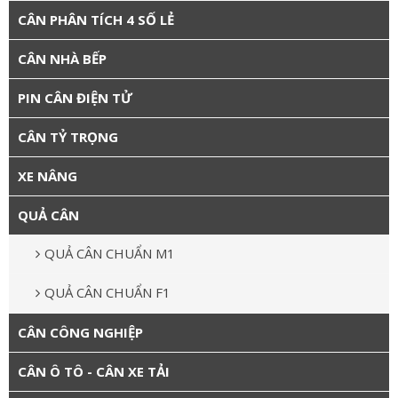
CÂN PHÂN TÍCH 4 SỐ LẺ
CÂN NHÀ BẾP
PIN CÂN ĐIỆN TỬ
CÂN TỶ TRỌNG
XE NÂNG
QUẢ CÂN
QUẢ CÂN CHUẨN M1
QUẢ CÂN CHUẨN F1
CÂN CÔNG NGHIỆP
CÂN Ô TÔ - CÂN XE TẢI