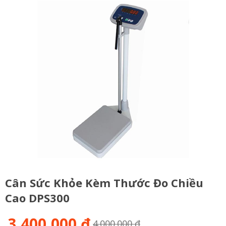
Cân Sức Khỏe Kèm Thước Đo Chiều
Cao DPS300
3,400,000 đ
4.000.000 đ