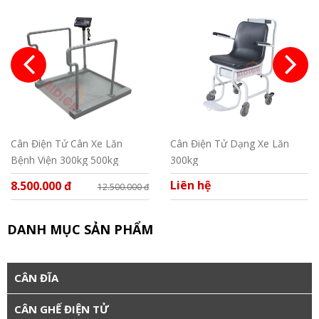
Cân Điện Tử Cân Xe Lăn
Cân Điện Tử Dạng Xe Lăn
Bệnh Viện 300kg 500kg
300kg
Liên hệ
8.500.000 đ
12.500.000 đ
DANH MỤC SẢN PHẨM
CÂN ĐĨA
CÂN GHẾ ĐIỆN TỬ