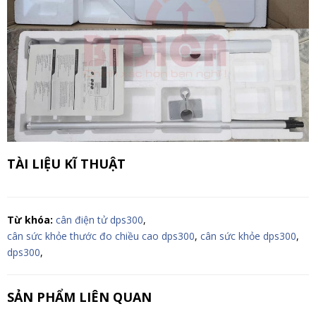
TÀI LIỆU KĨ THUẬT
Từ khóa:
cân điện tử dps300
,
cân sức khỏe thước đo chiều cao dps300
,
cân sức khỏe dps300
,
dps300
,
SẢN PHẨM LIÊN QUAN