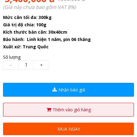
(Giá này chưa bao gồm VAT 8%)
Mức cân tối đa: 300kg
Giá trị độ chia: 100g
Kích thước bàn cân: 30x40cm
Bảo hành: Linh kiện 1 năm, pin 06 tháng
Xuất xứ: Trung Quốc
Số lượng
-
+
Nhận báo giá
Thêm vào giỏ hàng
MUA NGAY