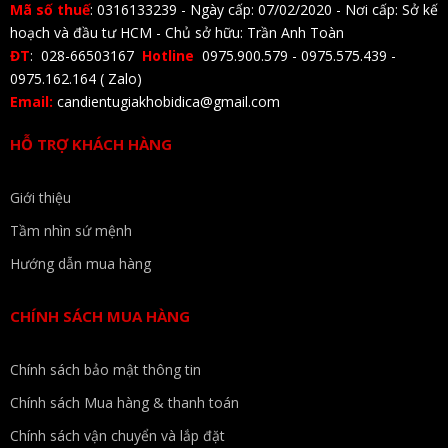
Mã số thuế
: 0316133239 - Ngày cấp: 07/02/2020 - Nơi cấp: Sở kế
hoạch và đầu tư HCM - Chủ sở hữu: Trần Anh Toàn
ĐT
: 028-66503167
Hotline
0975.900.579 - 0975.575.439 -
0975.162.164 ( Zalo)
Email:
candientugiakhobidica@gmail.com
HỖ TRỢ KHÁCH HÀNG
Giới thiệu
Tầm nhìn sứ mệnh
Hướng dẫn mua hàng
CHÍNH SÁCH MUA HÀNG
Chính sách bảo mật thông tin
Chính sách Mua hàng & thanh toán
Chính sách vận chuyển và lắp đặt