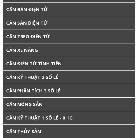
CÂN BÀN ĐIỆN TỬ
CÂN SÀN ĐIỆN TỬ
CÂN TREO ĐIỆN TỬ
CÂN XE NÂNG
CÂN ĐIỆN TỬ TÍNH TIỀN
CÂN KỸ THUẬT 2 SỐ LẺ
CÂN PHÂN TÍCH 3 SỐ LẺ
CÂN NÔNG SẢN
CÂN KỸ THUẬT 1 SỐ LẺ - 0.1G
CÂN THỦY SẢN