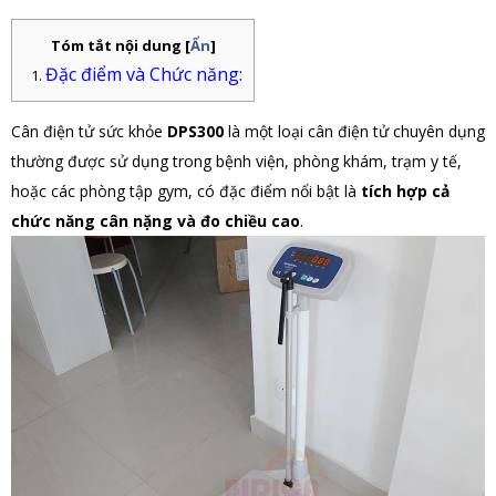
Tóm tắt nội dung
[
Ẩn
]
Đặc điểm và Chức năng:
Cân điện tử sức khỏe
DPS300
là một loại cân điện tử chuyên dụng
thường được sử dụng trong bệnh viện, phòng khám, trạm y tế,
hoặc các phòng tập gym, có đặc điểm nổi bật là
tích hợp cả
chức năng cân nặng và đo chiều cao
.