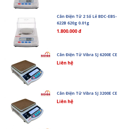
Cân Điện Tử 2 Số Lẻ BDC-EBS-
622B 620g 0.01g
1.800.000 đ
Cân Điện Tử Vibra SJ 6200E CE
Liên hệ
Cân Điện Tử Vibra SJ 3200E CE
Liên hệ