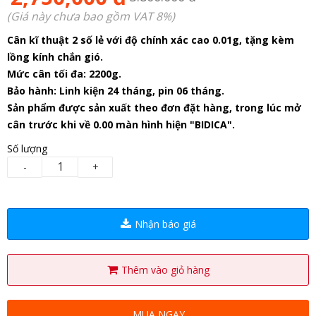
(Giá này chưa bao gồm VAT 8%)
Cân kĩ thuật 2 số lẻ với độ chính xác cao 0.01g, tặng kèm
lồng kính chắn gió.
Mức cân tối đa: 2200g.
Bảo hành: Linh kiện 24 tháng, pin 06 tháng.
Sản phẩm được sản xuất theo đơn đặt hàng, trong lúc mở
cân trước khi về 0.00 màn hình hiện "BIDICA".
Số lượng
-
+
Nhận báo giá
Thêm vào giỏ hàng
MUA NGAY