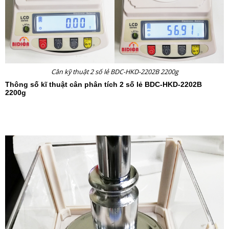
Cân kỹ thuật 2 số lẻ BDC-HKD-2202B 2200g
Thông số kĩ thuật
cân phân tích 2 số lẻ
BDC-HKD-2202B
2200g