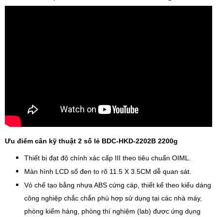
Ưu điểm
cân kỹ thuật 2 số lẻ
BDC-HKD-2202B 2200g
Thiết bị đạt độ chính xác cấp III theo tiêu chuẩn OIML.
Màn hình LCD số đen to rõ 11.5 X 3.5CM dễ quan sát.
Vỏ chế tạo bằng nhựa ABS cứng cáp, thiết kế theo kiểu dáng
công nghiệp chắc chắn phù hợp sử dụng tại các nhà máy,
phòng kiểm hàng, phòng thí nghiệm (lab) được ứng dụng