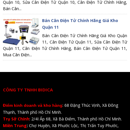
Quận 10, Sửa Cân Điện Tử Quận 10, Cân Điện Tử Chính Hãng,
Bán Cân...
Bán Cân Điện Tử Chính Hãng Giá Kho
Quận 11
Bán Cân Điện Tử Chính Hãng Giá Kho Quận
11, Cân Điện Tử Quận 11, Sửa Cân Điện Tử
Quận 11, Cân Điện Tử Chính Hãng, Bán Cân Điện Tử Quận 11,
Mua Cân Điện...
CÔNG TY TNHH BIDICA
: 68 Đặng Thúc Vịnh, Xã Đông
Điểm kinh doanh và kho hàng
Thạnh, Thành phố Hồ Chí Minh.
Trụ Sở Chính
: 2/4I Ấp 68, Xã Bà Điểm, Thành phố Hồ Chí Minh.
Miền Trung
:
Chợ Huyện, Xã Phước Lộc, Thị Trấn Tuy Phước,