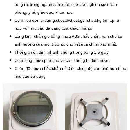
rộng rãi trong ngành sản xuất, chế tạo, nghiên cứu, văn
phòng, y tế, giáo dục, khoa học..
Có nhiều đơn vị cân g,ct,oz,dwt,ozt,gsm,tar,t,kg,tmr...phù
hợp với nhu cầu đa dạng của khách hàng.
Lồng kính chắn gió bằng nhựa ABS chắc chắn, hạn chế sự
ảnh hưởng của môi trường, cho kết quả chính xác nhất.
Thời gian ổn định nhanh chóng trong vòng 1.5 giây.
Có miếng nhựa phủ bảo vệ cân không bị dính nước.
Chân đế nhựa chắc chắn dễ điều chỉnh độ cao phù hợp theo
nhu cầu sử dụng.