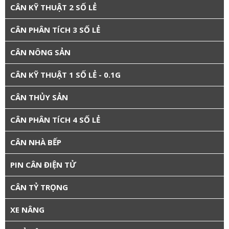
CÂN KỸ THUẬT 2 SỐ LẺ
CÂN PHÂN TÍCH 3 SỐ LẺ
CÂN NÔNG SẢN
CÂN KỸ THUẬT 1 SỐ LẺ - 0.1G
CÂN THỦY SẢN
CÂN PHÂN TÍCH 4 SỐ LẺ
CÂN NHÀ BẾP
PIN CÂN ĐIỆN TỬ
CÂN TỶ TRỌNG
XE NÂNG