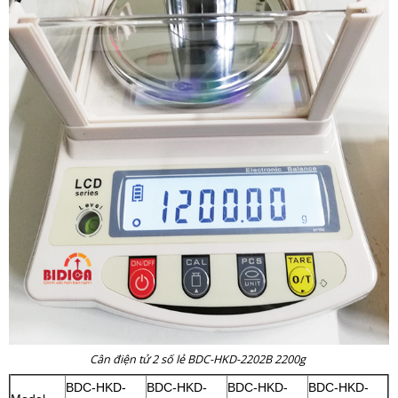
Cân điện tử 2 số lẻ BDC-HKD-2202B 2200g
BDC-HKD-
BDC-HKD-
BDC-HKD-
BDC-HKD-