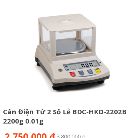
Cân Điện Tử 2 Số Lẻ BDC-HKD-2202B
2200g 0.01g
2,750,000 đ
3.800.000 đ