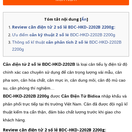
Tóm tắt nội dung
[
Ẩn
]
Review cân điện tử 2 số lẻ BDC-HKD-2202B 2200g:
Ưu điểm
cân kỹ thuật 2 số lẻ
BDC-HKD-2202B 2200g
Thông số kĩ thuật
cân phân tích 2 số lẻ
BDC-HKD-2202B
2200g
Cân điện tử 2 số lẻ BDC-HKD-2202B
là loại cân tiểu ly điện tử độ
chính xác cao chuyên sử dụng để cân trọng lượng vải mẫu, cân
pha sơn, cân hóa chất, cân mực in, cân dung môi, cân độ mủ cao
su, cân phòng thí nghiệm…
BDC-HKD-2202B 2200g
được
Cân Điện Tử Bidica
nhập khẩu và
phân phối trực tiếp tại thị trường Việt Nam. Cân đã được đội ngũ kĩ
thuật kiểm tra cẩn thận, đảm bảo chất lượng trước khi giao cho
khách hàng.
Review cân điện tử 2 số lẻ BDC-HKD-2202B 2200g: