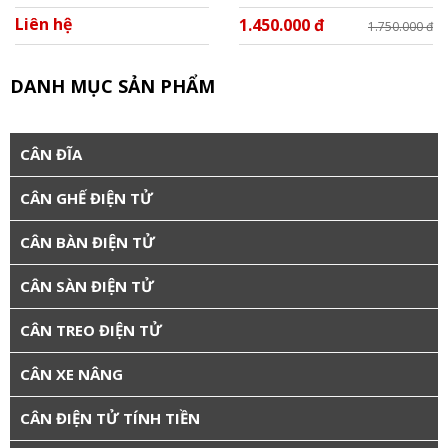
Liên hệ
1.450.000 đ
1.750.000 đ
DANH MỤC SẢN PHẨM
CÂN ĐĨA
CÂN GHẾ ĐIỆN TỬ
CÂN BÀN ĐIỆN TỬ
CÂN SÀN ĐIỆN TỬ
CÂN TREO ĐIỆN TỬ
CÂN XE NÂNG
CÂN ĐIỆN TỬ TÍNH TIỀN