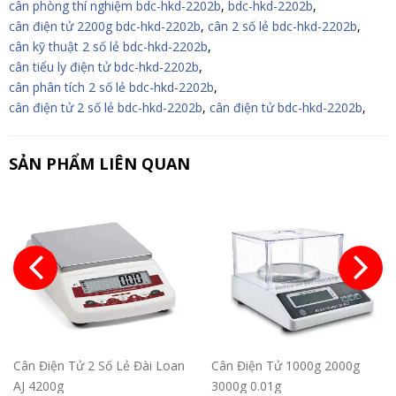
cân phòng thí nghiệm bdc-hkd-2202b
,
bdc-hkd-2202b
,
cân điện tử 2200g bdc-hkd-2202b
,
cân 2 số lẻ bdc-hkd-2202b
,
cân kỹ thuật 2 số lẻ bdc-hkd-2202b
,
cân tiểu ly điện tử bdc-hkd-2202b
,
cân phân tích 2 số lẻ bdc-hkd-2202b
,
cân điện tử 2 số lẻ bdc-hkd-2202b
,
cân điện tử bdc-hkd-2202b
,
SẢN PHẨM LIÊN QUAN
Cân Điện Tử 2 Số Lẻ Đài Loan
Cân Điện Tử 1000g 2000g
AJ 4200g
3000g 0.01g