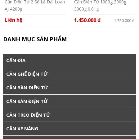
Cân Điện Tử 2 Số Lẻ Đài Loan
Cân Điện Tử 1000g 2000g
AJ 4200g
3000g 0.01g
Liên hệ
1.450.000 đ
1.750.000 đ
DANH MỤC SẢN PHẨM
CÂN ĐĨA
CÂN GHẾ ĐIỆN TỬ
CÂN BÀN ĐIỆN TỬ
CÂN SÀN ĐIỆN TỬ
CÂN TREO ĐIỆN TỬ
CÂN XE NÂNG