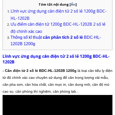
Tóm tắt nội dung
[
Ẩn
]
Lĩnh vực ứng dụng cân điện tử 2 số lẻ 1200g BDC-
HL-1202B
Ưu điểm cân điện tử 1200g BDC-HL-1202B 2 số lẻ
độ chính xác cao
Thông số kĩ thuật
cân phân tích 2 số lẻ
BDC-HL-
1202B 1200g
Lĩnh vực ứng dụng cân điện tử 2 số lẻ 1200g BDC-HL-
1202B
- Cân điện tử 2 số lẻ BDC-HL-1202B 1200g
là loại cân tiểu ly điện
tử độ chính xác cao chuyên sử dụng để cân trọng lượng vải mẫu,
cân pha sơn, cân hóa chất, cân mực in, cân dung môi, cân độ mủ
cao su, cân phòng thí nghiệm, cân phòng lab...