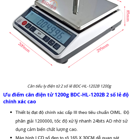
Cân tiểu ly điện tử 2 số lẻ BDC-HL-1202B 1200g
Ưu điểm cân điện tử 1200g BDC-HL-1202B 2 số lẻ độ
chính xác cao
Độ
Thiết bị đạt độ chính xác cấp III theo tiêu chuẩn OIML.
phân giải 1200000, tốc độ xử lý nhanh 24bits AD nhờ sử
dụng cảm biến chất lượng cao.
Màn hình LCD số đen to rõ 165 X 30CM dễ quan sát.