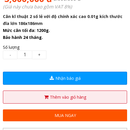
(Giá này chưa bao gồm VAT 8%)
Cân kĩ thuật 2 số lẻ với độ chính xác cao 0.01g kích thước
đĩa lớn 186x186mm
Mức cân tối đa: 1200g.
Bảo hành 24 tháng.
Số lượng
-
+
Nhận báo giá
Thêm vào giỏ hàng
MUA NGAY