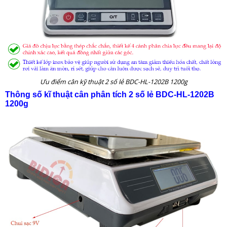
Ưu điểm cân kỹ thuật 2 số lẻ BDC-HL-1202B 1200g
Thông số kĩ thuật
cân phân tích 2 số lẻ
BDC-HL-1202B
1200g