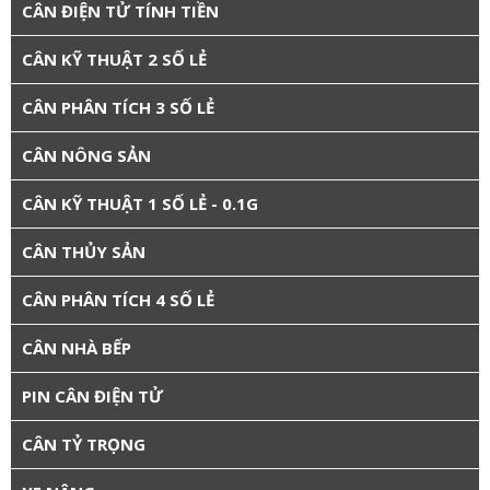
CÂN ĐIỆN TỬ TÍNH TIỀN
CÂN KỸ THUẬT 2 SỐ LẺ
CÂN PHÂN TÍCH 3 SỐ LẺ
CÂN NÔNG SẢN
CÂN KỸ THUẬT 1 SỐ LẺ - 0.1G
CÂN THỦY SẢN
CÂN PHÂN TÍCH 4 SỐ LẺ
CÂN NHÀ BẾP
PIN CÂN ĐIỆN TỬ
CÂN TỶ TRỌNG