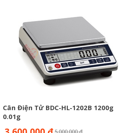
Cân Điện Tử BDC-HL-1202B 1200g
0.01g
3,600,000 đ
5.000.000 đ