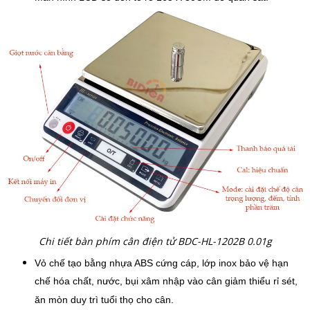
Chi tiết bàn phím cân điện tử BDC-HL-1202B 0.01g
Vỏ chế tạo bằng nhựa ABS cứng cáp, lớp inox bảo vệ hạn
chế hóa chất, nước, bụi xâm nhập vào cân giảm thiểu rỉ sét,
ăn mòn duy trì tuổi thọ cho cân.