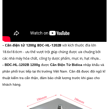
- Cân điện tử 1200g BDC-HL-1202B
với kích thước đĩa lớn
18.6x18.6cm - ưu thế vượt trội giúp chúng được ưa chuộng bởi
các nhà máy hóa chất, công ty dược phẩm, mực in, hạt nhựa...
- BDC-HL-1202B 1200g
được
Cân Điện Tử Bidica
nhập khẩu và
phân phối trực tiếp tại thị trường Việt Nam. Cân đã được đội ngũ kĩ
thuật kiểm tra cẩn thận, đảm bảo chất lượng trước khi giao cho
khách hàng.