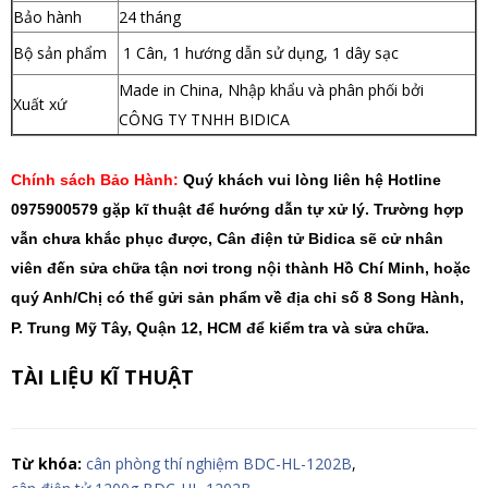
Bảo hành
24 tháng
Bộ sản phẩm
1 Cân, 1 hướng dẫn sử dụng, 1 dây sạc
Made in China, Nhập khẩu và phân phối bởi
Xuất xứ
CÔNG TY TNHH BIDICA
Chính sách Bảo Hành:
Quý khách vui lòng liên hệ Hotline
0975900579 gặp kĩ thuật để hướng dẫn tự xử lý. Trường hợp
vẫn chưa khắc phục được, Cân điện tử Bidica sẽ cử nhân
viên đến sửa chữa tận nơi trong nội thành Hồ Chí Minh, hoặc
quý Anh/Chị có thể gửi sản phẩm về địa chỉ số 8 Song Hành,
P. Trung Mỹ Tây, Quận 12, HCM để kiểm tra và sửa chữa.
TÀI LIỆU KĨ THUẬT
Từ khóa:
cân phòng thí nghiệm BDC-HL-1202B
,