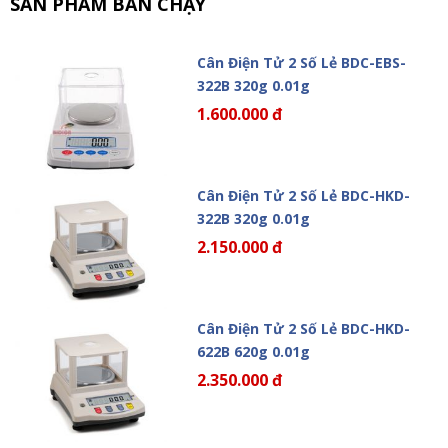
SẢN PHẨM BÁN CHẠY
Cân Điện Tử 2 Số Lẻ BDC-EBS-
322B 320g 0.01g
1.600.000 đ
Cân Điện Tử 2 Số Lẻ BDC-HKD-
322B 320g 0.01g
2.150.000 đ
Cân Điện Tử 2 Số Lẻ BDC-HKD-
622B 620g 0.01g
2.350.000 đ