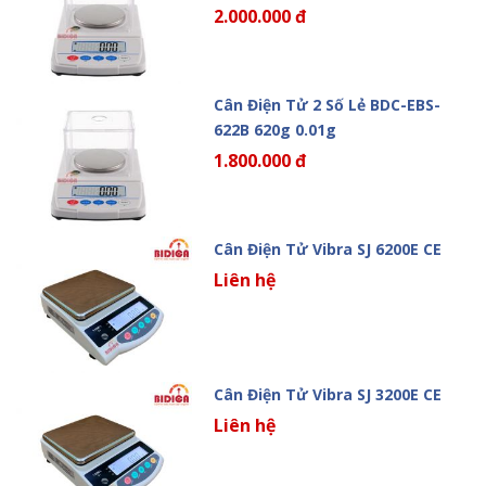
2.000.000 đ
Cân Điện Tử 2 Số Lẻ BDC-EBS-
622B 620g 0.01g
1.800.000 đ
Cân Điện Tử Vibra SJ 6200E CE
Liên hệ
Cân Điện Tử Vibra SJ 3200E CE
Liên hệ