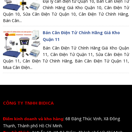
Đại lý cân điện tử Quận 10, Bán Cân Điện Tử
Chính Hãng Giá Kho Quận 10, Cân Điện Tử
Quận 10, Sửa Cân Điện Tử Quận 10, Cân Điện Tử Chính Hãng,
Bán Cân...
Bán Cân Điện Tử Chính Hãng Giá Kho
Quận 11
Bán Cân Điện Tử Chính Hãng Giá Kho Quận
11, Cân Điện Tử Quận 11, Sửa Cân Điện Tử
Quận 11, Cân Điện Tử Chính Hãng, Bán Cân Điện Tử Quận 11,
Mua Cân Điện...
CÔNG TY TNHH BIDICA
: 68 Đặng Thúc Vịnh, Xã Đông
Điểm kinh doanh và kho hàng
Thạnh, Thành phố Hồ Chí Minh.