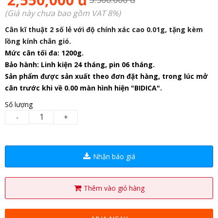
(Giá này chưa bao gồm VAT 8%)
Cân kĩ thuật 2 số lẻ với độ chính xác cao 0.01g, tặng kèm
lồng kính chắn gió.
Mức cân tối đa: 1200g.
Bảo hành: Linh kiện 24 tháng, pin 06 tháng.
Sản phẩm được sản xuất theo đơn đặt hàng, trong lúc mở
cân trước khi về 0.00 màn hình hiện "BIDICA".
Số lượng
-
+
Nhận báo giá
Thêm vào giỏ hàng