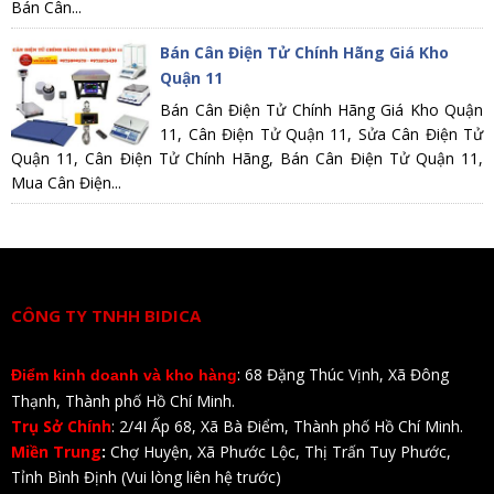
Bán Cân...
Bán Cân Điện Tử Chính Hãng Giá Kho
Quận 11
Bán Cân Điện Tử Chính Hãng Giá Kho Quận
11, Cân Điện Tử Quận 11, Sửa Cân Điện Tử
Quận 11, Cân Điện Tử Chính Hãng, Bán Cân Điện Tử Quận 11,
Mua Cân Điện...
CÔNG TY TNHH BIDICA
: 68 Đặng Thúc Vịnh, Xã Đông
Điểm kinh doanh và kho hàng
Thạnh, Thành phố Hồ Chí Minh.
Trụ Sở Chính
: 2/4I Ấp 68, Xã Bà Điểm, Thành phố Hồ Chí Minh.
Miền Trung
:
Chợ Huyện, Xã Phước Lộc, Thị Trấn Tuy Phước,
Tỉnh Bình Định (Vui lòng liên hệ trước)