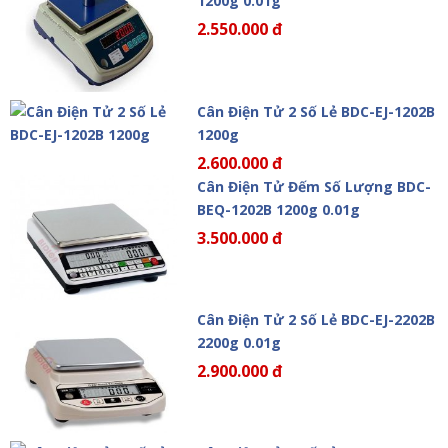
1200g 0.01g
2.550.000 đ
Cân Điện Tử 2 Số Lẻ BDC-EJ-1202B
1200g
2.600.000 đ
Cân Điện Tử Đếm Số Lượng BDC-
BEQ-1202B 1200g 0.01g
3.500.000 đ
Cân Điện Tử 2 Số Lẻ BDC-EJ-2202B
2200g 0.01g
2.900.000 đ