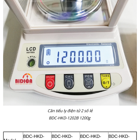
Cân tiểu ly điện tử 2 số lẻ
BDC-HKD-1202B 1200g
BDC-HKD-
BDC-HKD-
BDC-HKD-
BDC-HKD-