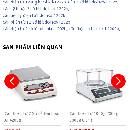
cân điện tử 1200g bdc-hkd-1202b
,
cân 2 số lẻ bdc-hkd-1202b
,
cân kỹ thuật 2 số lẻ bdc-hkd-1202b
,
cân tiểu ly điện tử bdc-hkd-1202b
,
cân phân tích 2 số lẻ bdc-hkd-1202b
,
cân điện tử 2 số lẻ bdc-hkd-1202b
,
cân điện tử bdc-hkd-1202b
,
SẢN PHẨM LIÊN QUAN
Cân Điện Tử 2 Số Lẻ Đài Loan
Cân Điện Tử 1000g 2000g
AJ 4200g
3000g 0.01g