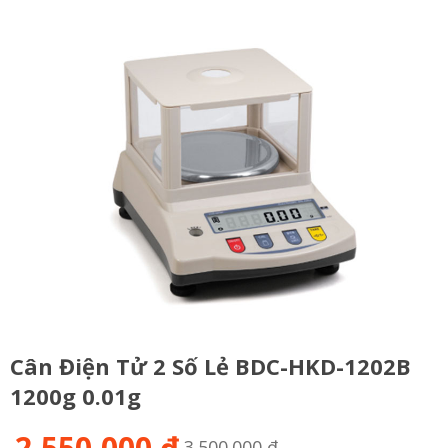
Cân Điện Tử 2 Số Lẻ BDC-HKD-1202B
1200g 0.01g
2,550,000 đ
3.500.000 đ