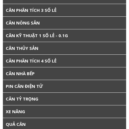
CÂN PHÂN TÍCH 3 SỐ LẺ
CÂN NÔNG SẢN
CÂN KỸ THUẬT 1 SỐ LẺ - 0.1G
CÂN THỦY SẢN
CÂN PHÂN TÍCH 4 SỐ LẺ
CÂN NHÀ BẾP
PIN CÂN ĐIỆN TỬ
CÂN TỶ TRỌNG
XE NÂNG
QUẢ CÂN