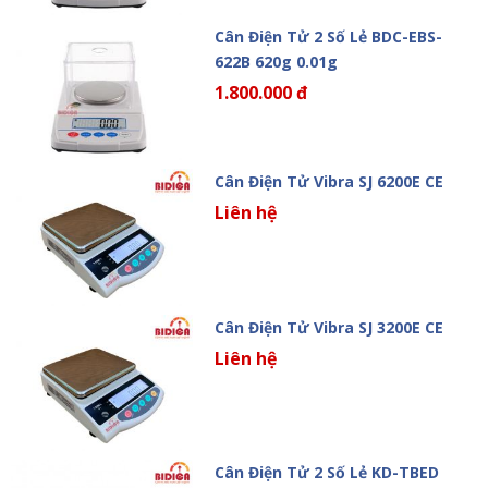
Cân Điện Tử 2 Số Lẻ BDC-EBS-
622B 620g 0.01g
1.800.000 đ
Cân Điện Tử Vibra SJ 6200E CE
Liên hệ
Cân Điện Tử Vibra SJ 3200E CE
Liên hệ
Cân Điện Tử 2 Số Lẻ KD-TBED