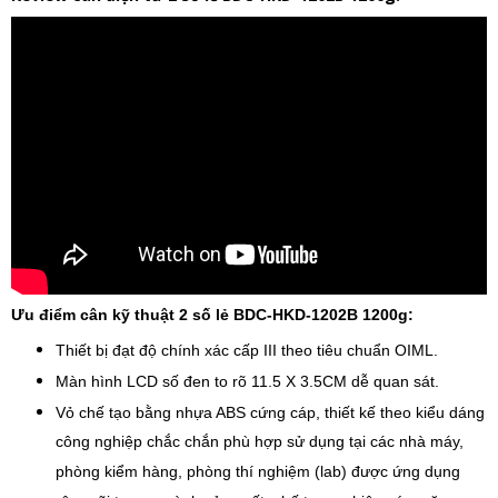
Ưu điểm
cân kỹ thuật 2 số lẻ
BDC-HKD-1202B 1200g:
Thiết bị đạt độ chính xác cấp III theo tiêu chuẩn OIML.
Màn hình LCD số đen to rõ 11.5 X 3.5CM dễ quan sát.
Vỏ chế tạo bằng nhựa ABS cứng cáp, thiết kế theo kiểu dáng
công nghiệp chắc chắn phù hợp sử dụng tại các nhà máy,
phòng kiểm hàng, phòng thí nghiệm (lab) được ứng dụng