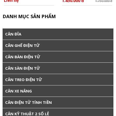
Liên hệ
1.450.000 đ
1.750.000 đ
DANH MỤC SẢN PHẨM
CÂN ĐĨA
CÂN GHẾ ĐIỆN TỬ
CÂN BÀN ĐIỆN TỬ
CÂN SÀN ĐIỆN TỬ
CÂN TREO ĐIỆN TỬ
CÂN XE NÂNG
CÂN ĐIỆN TỬ TÍNH TIỀN
CÂN KỸ THUẬT 2 SỐ LẺ