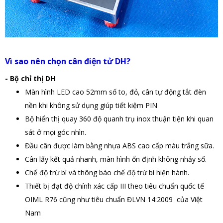
Vì sao nên chọn cân điện tử DH?
- Bộ chỉ thị DH
Màn hình LED cao 52mm số to, đỏ, cân tự động tắt đèn
nền khi không sử dụng giúp tiết kiệm PIN
Bộ hiển thị quay 360 độ quanh trụ inox thuận tiện khi quan
sát ở mọi góc nhìn.
Đầu cân được làm bằng nhựa ABS cao cấp màu trắng sữa.
Cân lấy kết quả nhanh, màn hình ổn định không nhảy số.
Chế độ trừ bì và thông báo chế độ trừ bì hiện hành.
Thiết bị đạt độ chính xác cấp III theo tiêu chuẩn quốc tế
OIML R76 cũng như tiêu chuẩn ĐLVN 14:2009 của Việt
Nam