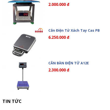
2.000.000 đ
Cân Điện Tử Xách Tay Cas PB
6.250.000 đ
CÂN BÀN ĐIỆN TỬ A12E
2.300.000 đ
TIN TỨC