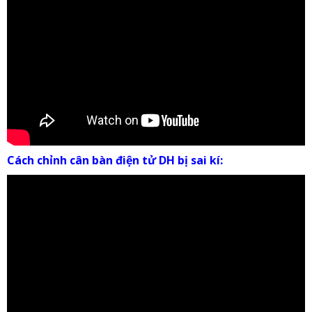
Cách chỉnh cân bàn điện tử DH bị sai kí: