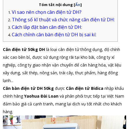
Tóm tắt nội dung
[
Ẩn
]
Vì sao nên chọn cân điện tử DH?
Thông số kĩ thuật và chức năng cân điện tử DH:
Cách lắp đặt bàn cân điện tử DH:
Cách chỉnh cân bàn điện tử DH bị sai kí:
Cân điện tử 50kg DH
là loại cân điện tử thông dụng, độ chính
xác cao bền bỉ, được sử dụng rộng rãi tại kho bãi, công ty xí
nghiệp, công ty giao nhận vận chuyển để cân hàng hóa, vật liệu
xây dựng, sắt thép, nông sản, trái cây, thực phẩm, hàng đông
lạnh...
Cân bàn điện tử DH
50kg
được
Cân điện tử Bidica
nhập khẩu
chính hãng
Yaohua Đài Loan
và phân phối trực tiếp tại Việt Nam
đảm bảo giá cả cạnh tranh, mang lại dịch vụ tốt nhất cho khách
hàng.