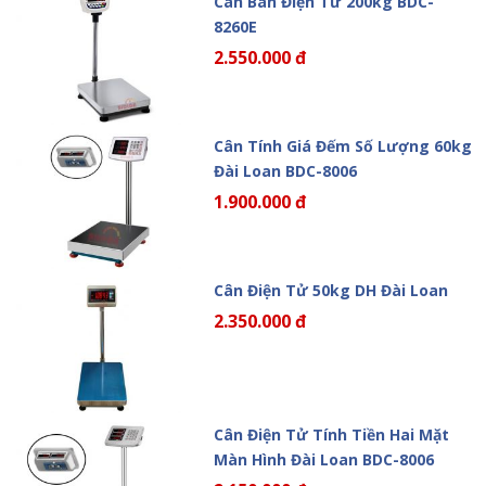
Cân Bàn Điện Tử 200kg BDC-
8260E
2.550.000 đ
Cân Tính Giá Đếm Số Lượng 60kg
Đài Loan BDC-8006
1.900.000 đ
Cân Điện Tử 50kg DH Đài Loan
2.350.000 đ
Cân Điện Tử Tính Tiền Hai Mặt
Màn Hình Đài Loan BDC-8006