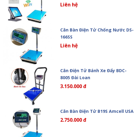
Liên hệ
Cân Bàn Điện Tử Chống Nước DS-
166SS
Liên hệ
Cân Điện Tử Bánh Xe Đẩy BDC-
8005 Đài Loan
3.150.000 đ
Cân Bàn Điện Tử B19S Amcell USA
2.750.000 đ