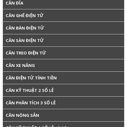
CÂN ĐĨA
CÂN GHẾ ĐIỆN TỬ
CÂN BÀN ĐIỆN TỬ
CÂN SÀN ĐIỆN TỬ
CÂN TREO ĐIỆN TỬ
CÂN XE NÂNG
CÂN ĐIỆN TỬ TÍNH TIỀN
CÂN KỸ THUẬT 2 SỐ LẺ
CÂN PHÂN TÍCH 3 SỐ LẺ
CÂN NÔNG SẢN