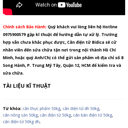
Chính sách Bảo Hành:
Quý khách vui lòng liên hệ Hotline
0975900579 gặp kĩ thuật để hướng dẫn tự xử lý. Trường
hợp vẫn chưa khắc phục được, Cân điện tử Bidica sẽ cử
nhân viên đến sửa chữa tận nơi trong nội thành Hồ Chí
Minh, hoặc quý Anh/Chị có thể gửi sản phẩm về địa chỉ số 8
Song Hành, P. Trung Mỹ Tây, Quận 12, HCM để kiểm tra và
sửa chữa.
TÀI LIỆU KĨ THUẬT
Từ khóa:
cân thực phẩm 50kg
,
cân điện tử dh 50kg
,
cân nông sản 50kg
,
cân điện tử 50kg
,
cân bàn điện tử 50kg
,
cân điện tử 50kg dh
,