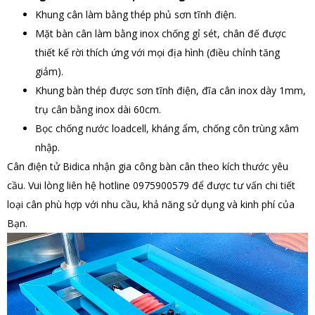
Khung cân làm bằng thép phủ sơn tĩnh điện.
Mặt bàn cân làm bằng inox chống gỉ sét, chân đế được
thiết kế rời thích ứng với mọi địa hình (điều chỉnh tăng
giảm).
Khung bàn thép được sơn tĩnh điện, đĩa cân inox dày 1mm,
trụ cân bằng inox dài 60cm.
Bọc chống nước loadcell, kháng ẩm, chống côn trùng xâm
nhập.
Cân điện tử Bidica nhận gia công bàn cân theo kích thước yêu
cầu. Vui lòng liên hệ hotline 0975900579 để được tư vấn chi tiết
loại cân phù hợp với nhu cầu, khả năng sử dụng và kinh phí của
Bạn.