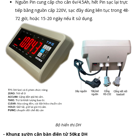
Nguồn Pin cung cấp cho cân 6v/4.5Ah, hết Pin sạc lại trực
tiếp bằng nguồn cấp 220V, sạc đầy dùng liên tục trong 48-
72 giờ, hoặc 15-20 ngày nếu ít sử dụng.
Bộ hiển thị DH
- Khung sườn cân bàn điện tử 50kg DH