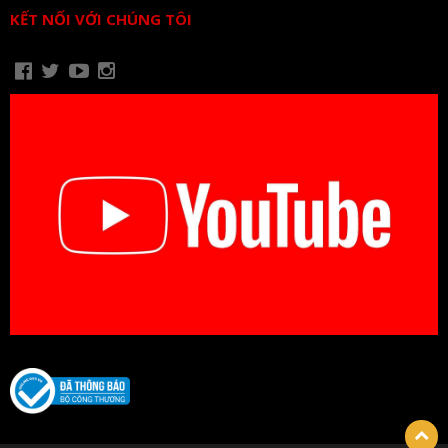
KẾT NỐI VỚI CHÚNG TÔI