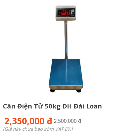
Cân Điện Tử 50kg DH Đài Loan
2,350,000 đ
2.500.000 đ
(Giá này chưa bao gồm VAT 8%)