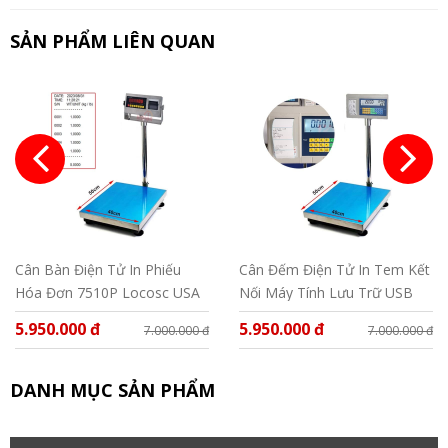
SẢN PHẨM LIÊN QUAN
Cân Bàn Điện Tử In Phiếu
Cân Đếm Điện Tử In Tem Kết
Hóa Đơn 7510P Locosc USA
Nối Máy Tính Lưu Trữ USB
BDC-LPC30
5.950.000 đ
5.950.000 đ
7.000.000 đ
7.000.000 đ
DANH MỤC SẢN PHẨM