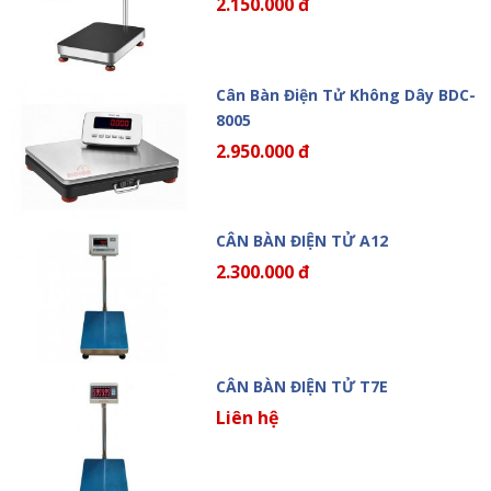
2.150.000 đ
Cân Bàn Điện Tử Không Dây BDC-
8005
2.950.000 đ
CÂN BÀN ĐIỆN TỬ A12
2.300.000 đ
CÂN BÀN ĐIỆN TỬ T7E
Liên hệ