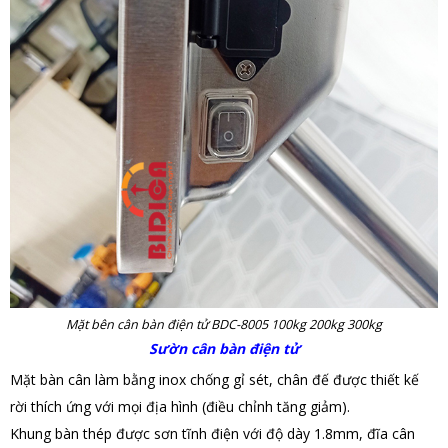
Mặt bên cân bàn điện tử BDC-8005 100kg 200kg 300kg
Sườn cân bàn điện tử
Mặt bàn cân làm bằng inox chống gỉ sét, chân đế được thiết kế
rời thích ứng với mọi địa hình (điều chỉnh tăng giảm).
Khung bàn thép được sơn tĩnh điện với độ dày 1.8mm, đĩa cân