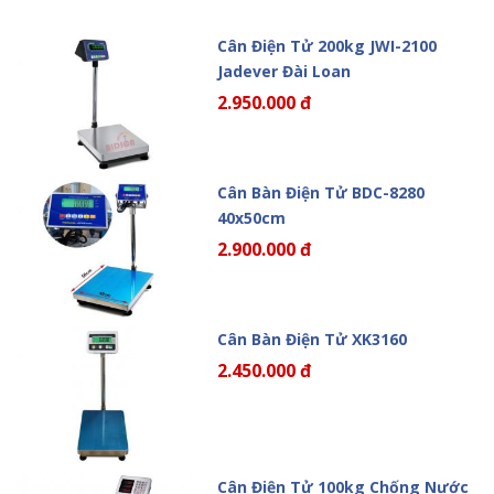
Cân Điện Tử 200kg JWI-2100
Jadever Đài Loan
2.950.000 đ
Cân Bàn Điện Tử BDC-8280
40x50cm
2.900.000 đ
Cân Bàn Điện Tử XK3160
2.450.000 đ
Cân Điện Tử 100kg Chống Nước