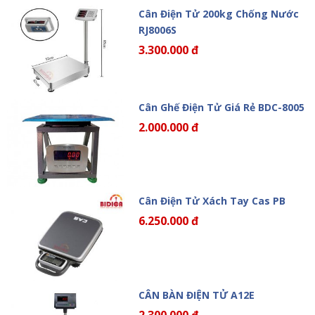
Cân Điện Tử 200kg Chống Nước
RJ8006S
3.300.000 đ
Cân Ghế Điện Tử Giá Rẻ BDC-8005
2.000.000 đ
Cân Điện Tử Xách Tay Cas PB
6.250.000 đ
CÂN BÀN ĐIỆN TỬ A12E
2.300.000 đ