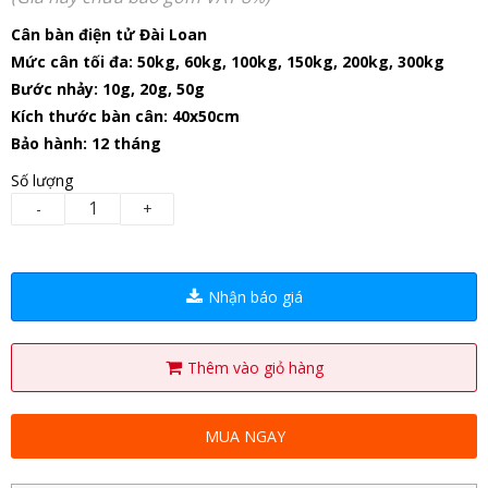
Cân bàn điện tử Đài Loan
Mức cân tối đa: 50kg, 60kg, 100kg, 150kg, 200kg, 300kg
Bước nhảy: 10g, 20g, 50g
Kích thước bàn cân: 40x50cm
Bảo hành: 12 tháng
Số lượng
-
+
Nhận báo giá
Thêm vào giỏ hàng
MUA NGAY