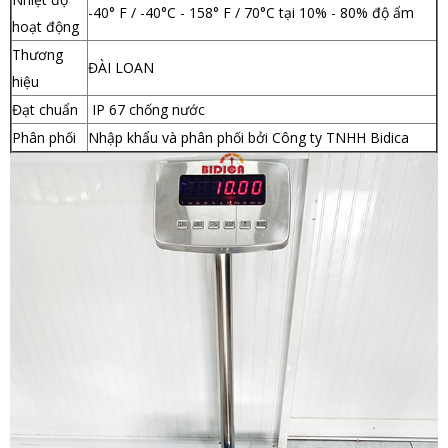
-40° F / -40°C - 158° F / 70°C tại 10% - 80% độ ẩm
hoạt động
Thương
ĐÀI LOAN
hiệu
Đạt chuẩn
IP 67 chống nước
Phân phối
Nhập khẩu và phân phối bởi Công ty TNHH Bidica