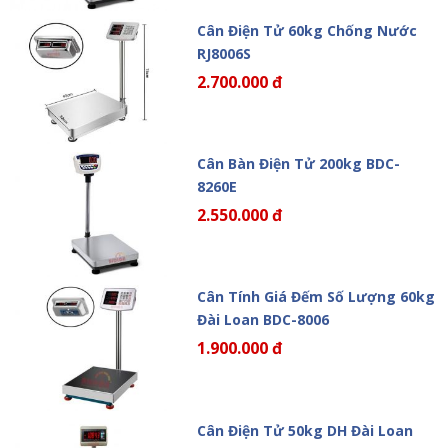
Cân Điện Tử 60kg Chống Nước
RJ8006S
2.700.000 đ
Cân Bàn Điện Tử 200kg BDC-
8260E
2.550.000 đ
Cân Tính Giá Đếm Số Lượng 60kg
Đài Loan BDC-8006
1.900.000 đ
Cân Điện Tử 50kg DH Đài Loan