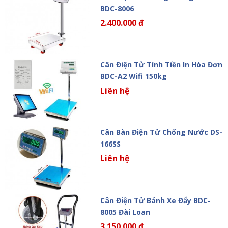
BDC-8006
2.400.000 đ
Cân Điện Tử Tính Tiền In Hóa Đơn
BDC-A2 Wifi 150kg
Liên hệ
Cân Bàn Điện Tử Chống Nước DS-
166SS
Liên hệ
Cân Điện Tử Bánh Xe Đẩy BDC-
8005 Đài Loan
3.150.000 đ