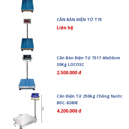
CÂN BÀN ĐIỆN TỬ T7E
Liên hệ
Cân Bàn Điện Tử 7517 40x50cm
30Kg LOCOSC
2.500.000 đ
Cân Điện Tử 250kg Chống Nước
BDC-8280E
4.200.000 đ