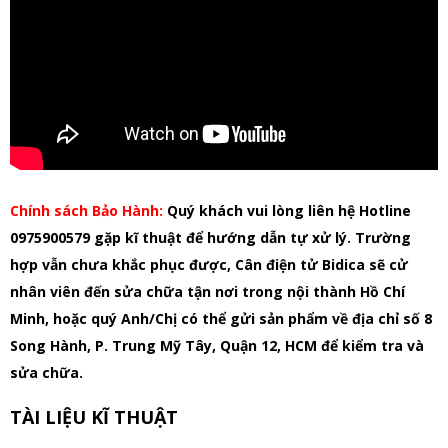
Chính sách Bảo Hành:
Quý khách vui lòng liên hệ Hotline
0975900579 gặp kĩ thuật để hướng dẫn tự xử lý. Trường
hợp vẫn chưa khắc phục được, Cân điện tử Bidica sẽ cử
nhân viên đến sửa chữa tận nơi trong nội thành Hồ Chí
Minh, hoặc quý Anh/Chị có thể gửi sản phẩm về địa chỉ số 8
Song Hành, P. Trung Mỹ Tây, Quận 12, HCM để kiểm tra và
sửa chữa.
TÀI LIỆU KĨ THUẬT