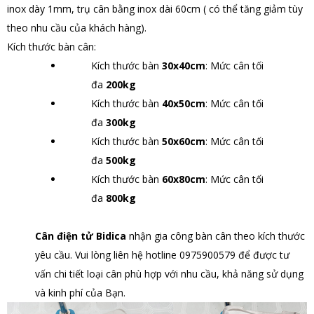
inox dày 1mm, trụ cân bằng inox dài 60cm ( có thể tăng giảm tùy
theo nhu cầu của khách hàng).
Kích thước bàn cân:
Kích thước bàn
30x40cm
: Mức cân tối
đa
200kg
Kích thước bàn
40x50cm
: Mức cân tối
đa
300kg
Kích thước bàn
50x60cm
: Mức cân tối
đa
500kg
Kích thước bàn
60x80cm
: Mức cân tối
đa
800kg
Cân điện tử Bidica
nhận gia công bàn cân theo kích thước
yêu cầu. Vui lòng liên hệ hotline 0975900579 để được tư
vấn chi tiết loại cân phù hợp với nhu cầu, khả năng sử dụng
và kinh phí của Bạn.