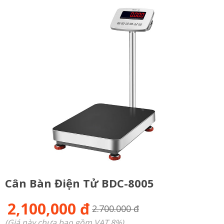
Cân Bàn Điện Tử BDC-8005
2,100,000 đ
2.700.000 đ
(Giá này chưa bao gồm VAT 8%)