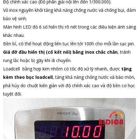
Độ chính xác cao (Độ phân giải nội lên đến 1/300.000).
Vỏ inox nguyên khối tăng khả năng chống nước và chống bụi, đảm
bảo vệ sinh.
Màn hình LED đỏ 6 số hiển thị rõ nét trong các điều kiện ánh sáng
khác nhau.
Bền bỉ, có thể hoạt động liên tục lên tới 100h cho mỗi lần sạc pin.
Giá đỡ đầu hiển thị (cổ kết nối) bằng inox chắc chắn
, tránh
rung lắc hoặc bị gãy khi di chuyển.
Loadcell bằng hợp kim nhôm có tốc độ xử lý nhanh, được
tặng
kèm theo bọc loadcell
, tăng khả năng chống nước và bào mòn,
phá hủy do chuột kiến gián với độ chính xác cao và độ bền cơ học
tuyệt đối.