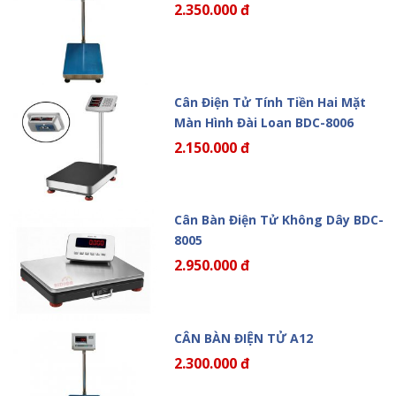
2.350.000 đ
Cân Điện Tử Tính Tiền Hai Mặt
Màn Hình Đài Loan BDC-8006
2.150.000 đ
Cân Bàn Điện Tử Không Dây BDC-
8005
2.950.000 đ
CÂN BÀN ĐIỆN TỬ A12
2.300.000 đ