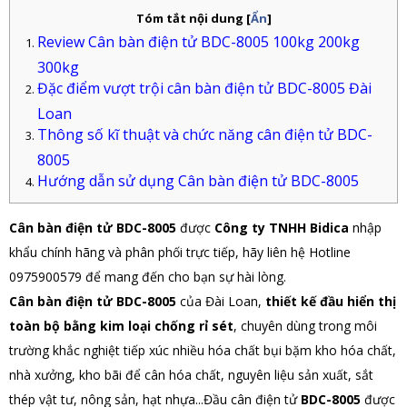
Tóm tắt nội dung
[
Ẩn
]
Review Cân bàn điện tử BDC-8005 100kg 200kg
300kg
Đặc điểm vượt trội cân bàn điện tử BDC-8005 Đài
Loan
Thông số kĩ thuật và chức năng cân điện tử BDC-
8005
Hướng dẫn sử dụng Cân bàn điện tử BDC-8005
Cân bàn điện tử
BDC-8005
được
Công ty TNHH Bidica
nhập
khẩu chính hãng và phân phối trực tiếp
, hãy liên hệ Hotline
0975900579 để mang đến cho bạn sự hài lòng.
Cân bàn điện tử BDC-8005
của Đài Loan,
thiết kế đầu hiển thị
toàn bộ bằng kim loại chống rỉ sét
, chuyên dùng trong môi
trường khắc nghiệt tiếp xúc nhiều hóa chất bụi bặm kho hóa chất,
nhà xưởng, kho bãi để cân hóa chất, nguyên liệu sản xuất, sắt
thép vật tư, nông sản, hạt nhựa...
Đầu cân điện tử
BDC-8005
được