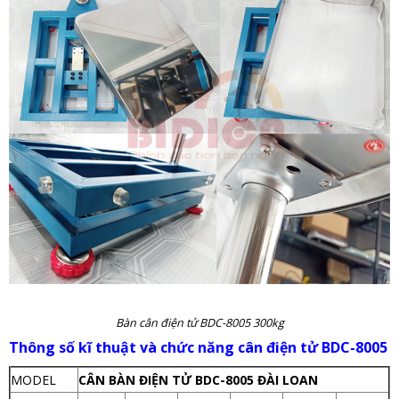
Bàn cân điện tử BDC-8005 300kg
Thông số kĩ thuật và chức năng cân điện tử BDC-8005
MODEL
CÂN BÀN ĐIỆN TỬ BDC-8005 ĐÀI LOAN