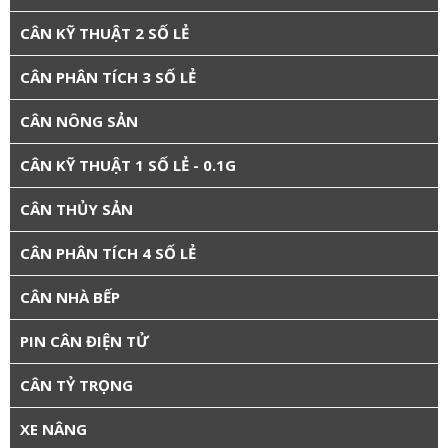
CÂN KỸ THUẬT 2 SỐ LẺ
CÂN PHÂN TÍCH 3 SỐ LẺ
CÂN NÔNG SẢN
CÂN KỸ THUẬT 1 SỐ LẺ - 0.1G
CÂN THỦY SẢN
CÂN PHÂN TÍCH 4 SỐ LẺ
CÂN NHÀ BẾP
PIN CÂN ĐIỆN TỬ
CÂN TỶ TRỌNG
XE NÂNG