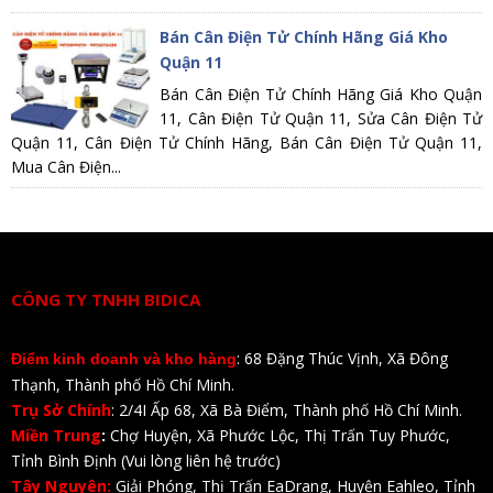
Bán Cân Điện Tử Chính Hãng Giá Kho
Quận 11
Bán Cân Điện Tử Chính Hãng Giá Kho Quận
11, Cân Điện Tử Quận 11, Sửa Cân Điện Tử
Quận 11, Cân Điện Tử Chính Hãng, Bán Cân Điện Tử Quận 11,
Mua Cân Điện...
CÔNG TY TNHH BIDICA
: 68 Đặng Thúc Vịnh, Xã Đông
Điểm kinh doanh và kho hàng
Thạnh, Thành phố Hồ Chí Minh.
Trụ Sở Chính
: 2/4I Ấp 68, Xã Bà Điểm, Thành phố Hồ Chí Minh.
Miền Trung
:
Chợ Huyện, Xã Phước Lộc, Thị Trấn Tuy Phước,
Tỉnh Bình Định (Vui lòng liên hệ trước)
Tây Nguyên:
Giải Phóng, Thị Trấn EaDrang, Huyện Eahleo, Tỉnh