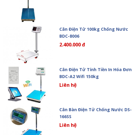
Cân Điện Tử 100kg Chống Nước
BDC-8006
2.400.000 đ
Cân Điện Tử Tính Tiền In Hóa Đơn
BDC-A2 Wifi 150kg
Liên hệ
Cân Bàn Điện Tử Chống Nước DS-
166SS
Liên hệ