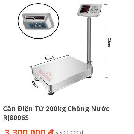
Cân Điện Tử 200kg Chống Nước
RJ8006S
3,300,000 đ
5.500.000 đ