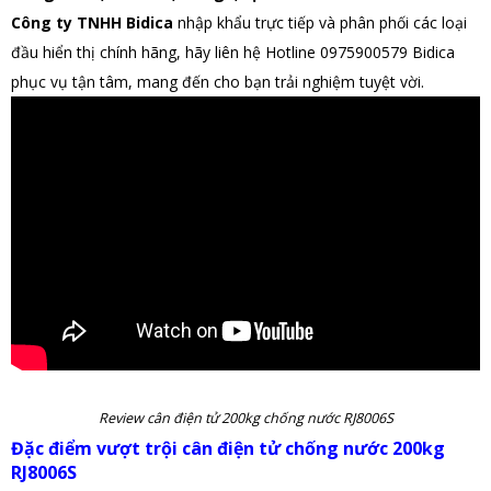
Công ty TNHH Bidica
nhập khẩu trực tiếp và phân phối các loại
đầu hiển thị chính hãng, hãy liên hệ Hotline 0975900579 Bidica
phục vụ tận tâm, mang đến cho bạn trải nghiệm tuyệt vời.
Review cân điện tử 200kg chống nước RJ8006S
Đặc điểm vượt trội cân điện tử chống nước 200kg
RJ8006S