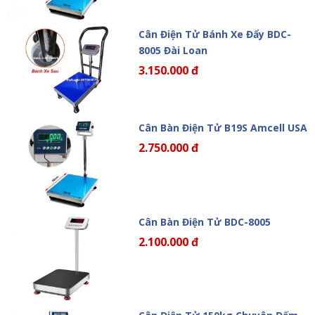
Cân Điện Tử Bánh Xe Đẩy BDC-
8005 Đài Loan
3.150.000 đ
Cân Bàn Điện Tử B19S Amcell USA
2.750.000 đ
Cân Bàn Điện Tử BDC-8005
2.100.000 đ