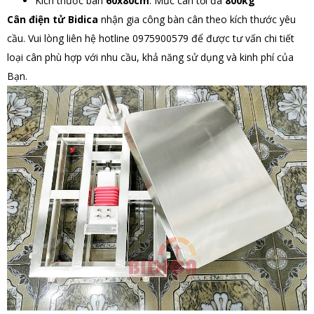
Kích thước bàn
60x80cm
: Mức cân tối đa
800kg
Cân điện tử Bidica
nhận gia công bàn cân theo kích thước yêu
cầu. Vui lòng liên hệ hotline 0975900579 để được tư vấn chi tiết
loại cân phù hợp với nhu cầu, khả năng sử dụng và kinh phí của
Bạn.