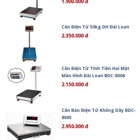
1.900.000 đ
Cân Điện Tử 50kg DH Đài Loan
2.350.000 đ
Cân Điện Tử Tính Tiền Hai Mặt
Màn Hình Đài Loan BDC-8006
2.150.000 đ
Cân Bàn Điện Tử Không Dây BDC-
8005
2.950.000 đ