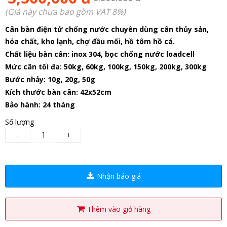
(Giá này chưa bao gồm VAT 8%)
Cân bàn điện tử chống nước chuyên dùng cân thủy sản,
hóa chất, kho lạnh, chợ đầu mối, hồ tôm hồ cá.
Chất liệu bàn cân: inox 304,
bọc chống nước loadcell
Mức cân tối đa: 50kg, 60kg, 100kg, 150kg, 200kg, 300kg
Bước nhảy: 10g, 20g, 50g
Kích thước bàn cân: 42x52cm
Bảo hành: 24 tháng
Số lượng
-
+
Nhận báo giá
Thêm vào giỏ hàng