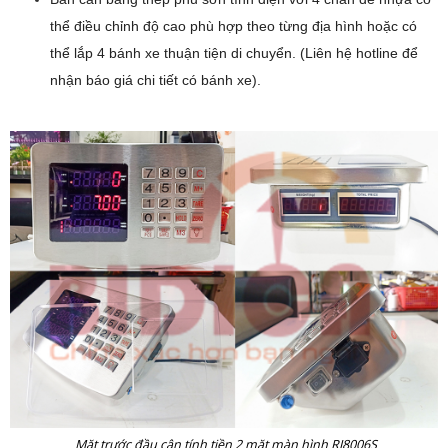
thể điều chỉnh độ cao phù hợp theo từng địa hình hoặc có
thể lắp 4 bánh xe thuận tiện di chuyển. (Liên hệ hotline để
nhận báo giá chi tiết có bánh xe).
Mặt trước đầu cân tính tiền 2 mặt màn hình RJ8006S