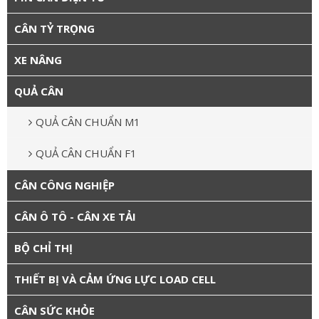
CÂN TỶ TRỌNG
XE NÂNG
QUẢ CÂN
QUẢ CÂN CHUẨN M1
QUẢ CÂN CHUẨN F1
CÂN CÔNG NGHIỆP
CÂN Ô TÔ - CÂN XE TẢI
BỘ CHỈ THỊ
THIẾT BỊ VÀ CẢM ỨNG LỰC LOAD CELL
CÂN SỨC KHỎE