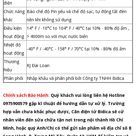
điện
Chức năng
Báo chế độ Pin yếu và chế độ sạc, tự động tắt đèn
khác
nền khi không sử dụng
Điều kiện
14° F / -10°C to 104° F / 40°C tại 10% - 80% độ ẩm ,
hoạt động
> 4000m so với mực nước biển
Nhiệt độ
-40° F / -40°C - 158° F / 70°C tại 10% - 80% độ ẩm
hoạt động
Thương
RJ Đài Loan
hiệu
Phân phối
Nhập khẩu và phân phối bởi Công ty TNHH Bidica
Chính sách Bảo Hành:
Quý khách vui lòng liên hệ Hotline
0975900579 gặp kĩ thuật để hướng dẫn tự xử lý. Trường
hợp vẫn chưa khắc phục được, Cân điện tử Bidica sẽ cử
nhân viên đến sửa chữa tận nơi trong nội thành Hồ Chí
Minh, hoặc quý Anh/Chị có thể gửi sản phẩm về địa chỉ số 8