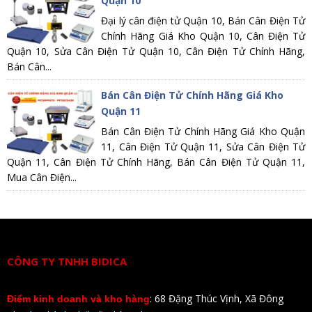
Quận 10
Đại lý cân điện tử Quận 10, Bán Cân Điện Tử
Chính Hãng Giá Kho Quận 10, Cân Điện Tử
Quận 10, Sửa Cân Điện Tử Quận 10, Cân Điện Tử Chính Hãng,
Bán Cân...
Bán Cân Điện Tử Chính Hãng Giá Kho
Quận 11
Bán Cân Điện Tử Chính Hãng Giá Kho Quận
11, Cân Điện Tử Quận 11, Sửa Cân Điện Tử
Quận 11, Cân Điện Tử Chính Hãng, Bán Cân Điện Tử Quận 11,
Mua Cân Điện...
CÔNG TY TNHH BIDICA
: 68 Đặng Thúc Vịnh, Xã Đông
Điểm kinh doanh và kho hàng