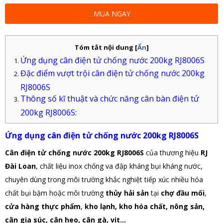
MUA NGAY
Tóm tắt nội dung
[
Ẩn
]
Ứng dụng cân điện tử chống nước 200kg RJ8006S
Đặc điểm vượt trội cân điện tử chống nước 200kg
RJ8006S
Thông số kĩ thuật và chức năng cân bàn điện tử
200kg RJ8006S:
Ứng dụng cân điện tử chống nước 200kg RJ8006S
Cân điện tử chống nước 200kg RJ8006S
của thương hiệu
RJ
Đài Loan
, chất liệu
inox chống va đập kháng bụi kháng nước,
chuyên dùng trong môi trường khắc nghiệt tiếp xúc nhiều hóa
chất bụi bặm hoặc môi trường
thủy
hải sản
tại
chợ đầu mối
,
cửa hàng thực phẩm
,
kho lạnh, kho hóa chất, nông sản,
cân gia súc, cân heo, cân gà, vịt...