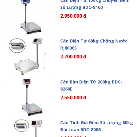
Cân Điện Tử 150kg Chuyên Đếm
Số Lượng BDC-8160
2.950.000 đ
Cân Điện Tử 60kg Chống Nước
RJ8006S
2.700.000 đ
Cân Bàn Điện Tử 200kg BDC-
8260E
2.550.000 đ
Cân Tính Giá Đếm Số Lượng 60kg
Đài Loan BDC-8006