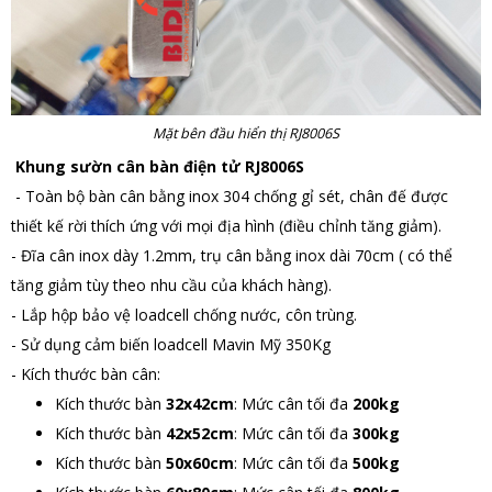
Mặt bên đầu hiển thị RJ8006S
Khung sườn cân bàn điện tử RJ8006S
- Toàn bộ bàn cân bằng inox 304 chống gỉ sét, chân đế được
thiết kế rời thích ứng với mọi địa hình (điều chỉnh tăng giảm).
- Đĩa cân inox dày 1.2mm, trụ cân bằng inox dài 70cm ( có thể
tăng giảm tùy theo nhu cầu của khách hàng).
- Lắp hộp bảo vệ loadcell chống nước, côn trùng.
- Sử dụng cảm biến loadcell Mavin Mỹ 350Kg
- Kích thước bàn cân:
Kích thước bàn
32x42cm
: Mức cân tối đa
200kg
Kích thước bàn
42x52cm
: Mức cân tối đa
300kg
Kích thước bàn
50x60cm
: Mức cân tối đa
500kg