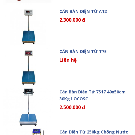
CÂN BÀN ĐIỆN TỬ A12
2.300.000 đ
CÂN BÀN ĐIỆN TỬ T7E
Liên hệ
Cân Bàn Điện Tử 7517 40x50cm
30Kg LOCOSC
2.500.000 đ
Cân Điện Tử 250kg Chống Nước