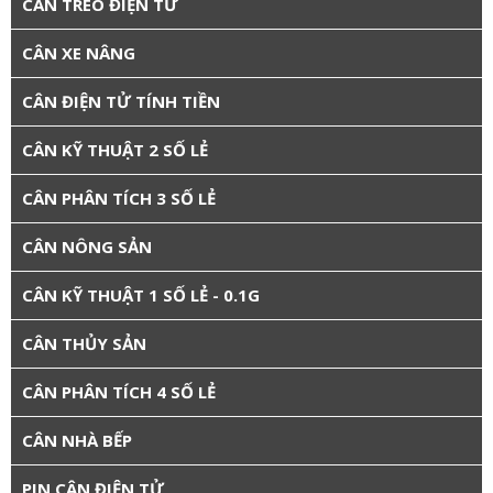
CÂN TREO ĐIỆN TỬ
CÂN XE NÂNG
CÂN ĐIỆN TỬ TÍNH TIỀN
CÂN KỸ THUẬT 2 SỐ LẺ
CÂN PHÂN TÍCH 3 SỐ LẺ
CÂN NÔNG SẢN
CÂN KỸ THUẬT 1 SỐ LẺ - 0.1G
CÂN THỦY SẢN
CÂN PHÂN TÍCH 4 SỐ LẺ
CÂN NHÀ BẾP
PIN CÂN ĐIỆN TỬ