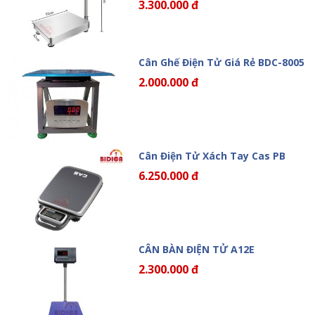
3.300.000 đ
Cân Ghế Điện Tử Giá Rẻ BDC-8005
2.000.000 đ
Cân Điện Tử Xách Tay Cas PB
6.250.000 đ
CÂN BÀN ĐIỆN TỬ A12E
2.300.000 đ