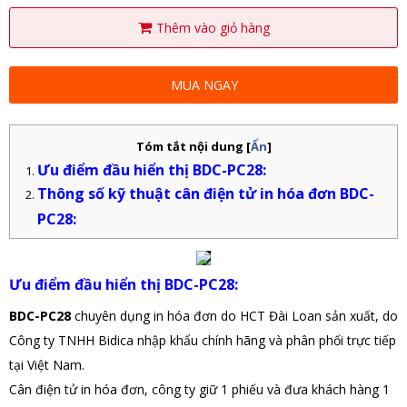
Thêm vào giỏ hàng
MUA NGAY
Tóm tắt nội dung
[
Ẩn
]
Ưu điểm đầu hiển thị BDC-PC28:
Thông số kỹ thuật cân điện tử in hóa đơn BDC-
PC28:
Ưu điểm đầu hiển thị BDC-PC28:
BDC-PC28
chuyên dụng in hóa đơn do HCT Đài Loan sản xuất, do
Công ty TNHH Bidica nhập khẩu chính hãng và phân phối trực tiếp
tại Việt Nam.
Cân điện tử in hóa đơn, công ty giữ 1 phiếu và đưa khách hàng 1