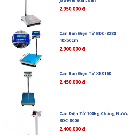
Jadever Đài Loan
2.950.000 đ
Cân Bàn Điện Tử BDC-8280
40x50cm
2.900.000 đ
Cân Bàn Điện Tử XK3160
2.450.000 đ
Cân Điện Tử 100kg Chống Nước
BDC-8006
2.400.000 đ