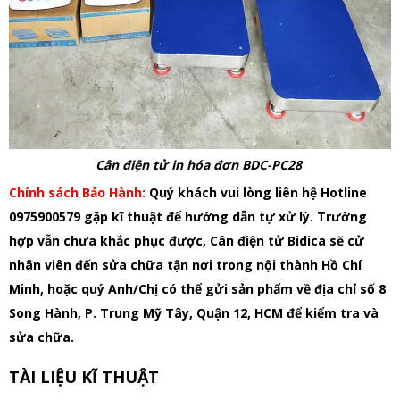
Cân điện tử in hóa đơn BDC-PC28
Chính sách Bảo Hành:
Quý khách vui lòng liên hệ Hotline
0975900579 gặp kĩ thuật để hướng dẫn tự xử lý. Trường
hợp vẫn chưa khắc phục được, Cân điện tử Bidica sẽ cử
nhân viên đến sửa chữa tận nơi trong nội thành Hồ Chí
Minh, hoặc quý Anh/Chị có thể gửi sản phẩm về địa chỉ số 8
Song Hành, P. Trung Mỹ Tây, Quận 12, HCM để kiểm tra và
sửa chữa.
TÀI LIỆU KĨ THUẬT