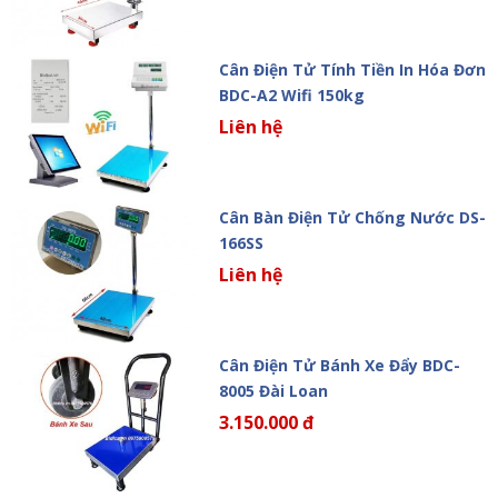
Cân Điện Tử Tính Tiền In Hóa Đơn
BDC-A2 Wifi 150kg
Liên hệ
Cân Bàn Điện Tử Chống Nước DS-
166SS
Liên hệ
Cân Điện Tử Bánh Xe Đẩy BDC-
8005 Đài Loan
3.150.000 đ