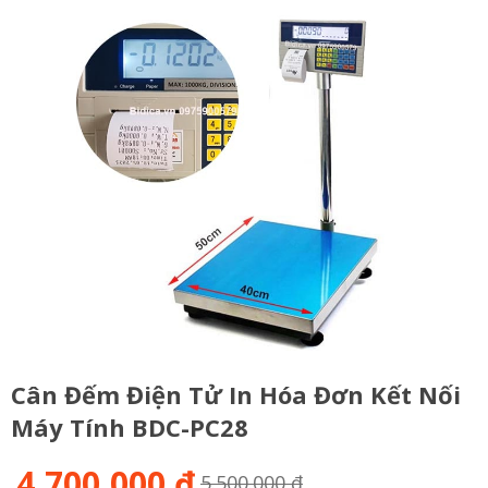
Cân Đếm Điện Tử In Hóa Đơn Kết Nối
Máy Tính BDC-PC28
4,700,000 đ
5.500.000 đ