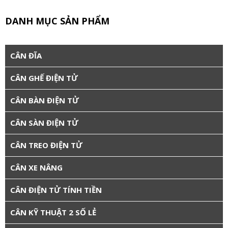
DANH MỤC SẢN PHẨM
CÂN ĐĨA
CÂN GHẾ ĐIỆN TỬ
CÂN BÀN ĐIỆN TỬ
CÂN SÀN ĐIỆN TỬ
CÂN TREO ĐIỆN TỬ
CÂN XE NÂNG
CÂN ĐIỆN TỬ TÍNH TIỀN
CÂN KỸ THUẬT 2 SỐ LẺ