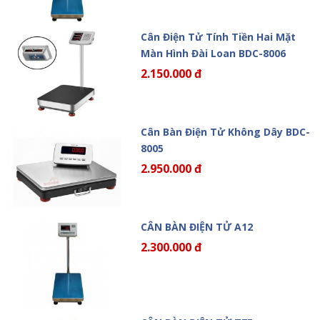
Cân Điện Tử Tính Tiền Hai Mặt
Màn Hình Đài Loan BDC-8006
2.150.000 đ
Cân Bàn Điện Tử Không Dây BDC-
8005
2.950.000 đ
CÂN BÀN ĐIỆN TỬ A12
2.300.000 đ