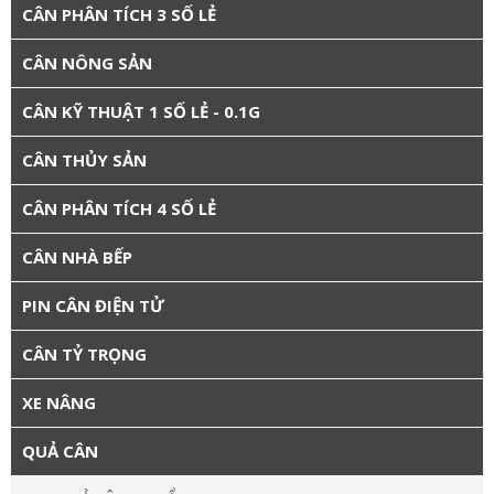
CÂN PHÂN TÍCH 3 SỐ LẺ
CÂN NÔNG SẢN
CÂN KỸ THUẬT 1 SỐ LẺ - 0.1G
CÂN THỦY SẢN
CÂN PHÂN TÍCH 4 SỐ LẺ
CÂN NHÀ BẾP
PIN CÂN ĐIỆN TỬ
CÂN TỶ TRỌNG
XE NÂNG
QUẢ CÂN