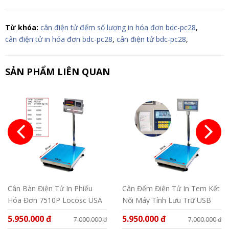
Từ khóa:
cân điện tử đếm số lượng in hóa đơn bdc-pc28
,
cân điện tử in hóa đơn bdc-pc28
,
cân điện tử bdc-pc28
,
SẢN PHẨM LIÊN QUAN
Cân Bàn Điện Tử In Phiếu
Cân Đếm Điện Tử In Tem Kết
Hóa Đơn 7510P Locosc USA
Nối Máy Tính Lưu Trữ USB
BDC-LPC30
5.950.000 đ
5.950.000 đ
7.000.000 đ
7.000.000 đ