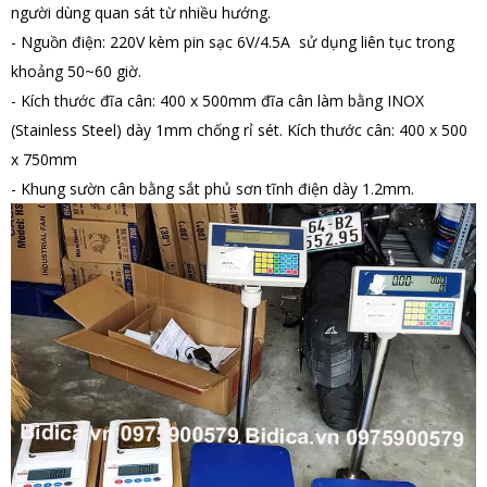
người dùng quan sát từ nhiều hướng.
- Nguồn điện: 220V kèm pin sạc 6V/4.5A sử dụng liên tục trong
khoảng 50~60 giờ.
- Kích thước đĩa cân: 400 x 500mm đĩa cân làm bằng INOX
(Stainless Steel) dày 1mm chống rỉ sét.
Kích thước cân: 400 x 500
x 750mm
- Khung sườn cân bằng sắt phủ sơn tĩnh điện dày 1.2mm.