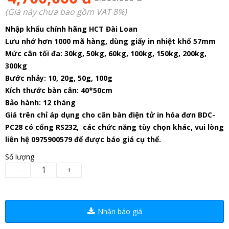
(Giá này chưa bao gồm VAT 8%)
Nhập khẩu chính hãng HCT Đài Loan
Lưu nhớ hơn 1000 mã hàng, dùng giấy in nhiệt khổ 57mm
Mức cân tối đa: 30kg, 50kg, 60kg, 100kg, 150kg, 200kg,
300kg
Bước nhảy: 10, 20g, 50g, 100g
Kích thước bàn cân: 40*50cm
Bảo hành: 12 tháng
Giá trên chỉ áp dụng cho cân bàn điện tử in hóa đơn BDC-
PC28 có cổng RS232, các chức năng tùy chọn khác, vui lòng
liên hệ 0975900579 để được báo giá cụ thể.
Số lượng
-
+
Nhận báo giá