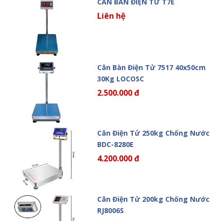
CÂN BÀN ĐIỆN TỬ T7E
Liên hệ
Cân Bàn Điện Tử 7517 40x50cm
30Kg LOCOSC
2.500.000 đ
Cân Điện Tử 250kg Chống Nước
BDC-8280E
4.200.000 đ
Cân Điện Tử 200kg Chống Nước
RJ8006S