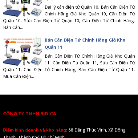
Đại lý cân điện tử Quận 10, Bán Cân Điện Tử
Chính Hãng Giá Kho Quận 10, Cân Điện Tử
Quận 10, Sửa Cân Điện Tử Quận 10, Cân Điện Tử Chính Hãng,
Bán Cân...
Bán Cân Điện Tử Chính Hãng Giá Kho
Quận 11
Bán Cân Điện Tử Chính Hãng Giá Kho Quận
11, Cân Điện Tử Quận 11, Sửa Cân Điện Tử
Quận 11, Cân Điện Tử Chính Hãng, Bán Cân Điện Tử Quận 11,
Mua Cân Điện...
CÔNG TY TNHH BIDICA
: 68 Đặng Thúc Vịnh, Xã Đông
Điểm kinh doanh và kho hàng
Thạnh, Thành phố Hồ Chí Minh.