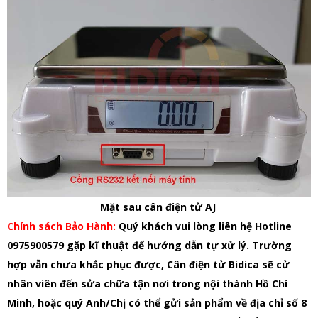
Mặt sau cân điện tử AJ
Chính sách Bảo Hành:
Quý khách vui lòng liên hệ Hotline
0975900579 gặp kĩ thuật để hướng dẫn tự xử lý. Trường
hợp vẫn chưa khắc phục được, Cân điện tử Bidica sẽ cử
nhân viên đến sửa chữa tận nơi trong nội thành Hồ Chí
Minh, hoặc quý Anh/Chị có thể gửi sản phẩm về địa chỉ số 8