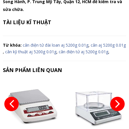
Song Hành, P. Trung Mỹ Tây, Quận 12, HCM để kiểm tra và
sửa chữa.
TÀI LIỆU KĨ THUẬT
Từ khóa:
cân điện tử đài loan aj 5200g 0.01g
,
cân aj 5200g 0.01g
,
cân kỹ thuật aj 5200g 0.01g
,
cân điện tử aj 5200g 0.01g
,
SẢN PHẨM LIÊN QUAN