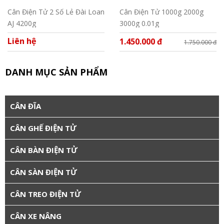
Cân Điện Tử 2 Số Lẻ Đài Loan
Cân Điện Tử 1000g 2000g
AJ 4200g
3000g 0.01g
Liên hệ
1.450.000 đ
1.750.000 đ
DANH MỤC SẢN PHẨM
CÂN ĐĨA
CÂN GHẾ ĐIỆN TỬ
CÂN BÀN ĐIỆN TỬ
CÂN SÀN ĐIỆN TỬ
CÂN TREO ĐIỆN TỬ
CÂN XE NÂNG