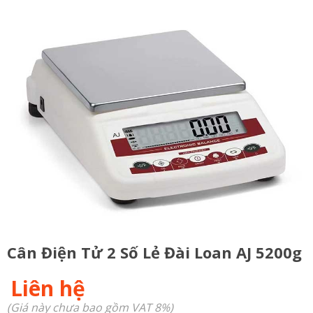
Cân Điện Tử 2 Số Lẻ Đài Loan AJ 5200g
Liên hệ
(Giá này chưa bao gồm VAT 8%)