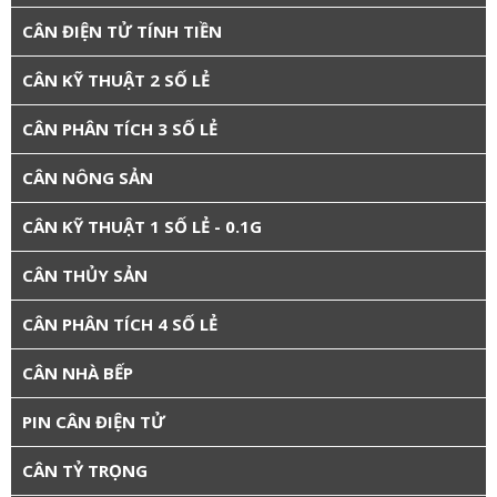
CÂN ĐIỆN TỬ TÍNH TIỀN
CÂN KỸ THUẬT 2 SỐ LẺ
CÂN PHÂN TÍCH 3 SỐ LẺ
CÂN NÔNG SẢN
CÂN KỸ THUẬT 1 SỐ LẺ - 0.1G
CÂN THỦY SẢN
CÂN PHÂN TÍCH 4 SỐ LẺ
CÂN NHÀ BẾP
PIN CÂN ĐIỆN TỬ
CÂN TỶ TRỌNG