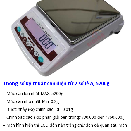
Thông số kỹ thuật cân điện tử 2 số lẻ AJ 5200g
– Mức cân lớn nhất MAX: 5200g
– Mức cân nhỏ nhất Min: 0.2g
– Bước nhảy (Độ chính xác): d= 0.01g
– Chính xác cao ( độ phân giải bên trong:1/30.000 đến 1/60.000.)
– Màn hình hiển thị LCD đèn nền trắng chữ đen dễ quan sát.
Màn