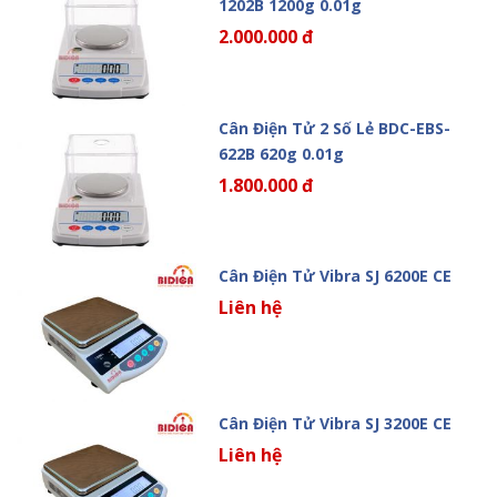
1202B 1200g 0.01g
2.000.000 đ
Cân Điện Tử 2 Số Lẻ BDC-EBS-
622B 620g 0.01g
1.800.000 đ
Cân Điện Tử Vibra SJ 6200E CE
Liên hệ
Cân Điện Tử Vibra SJ 3200E CE
Liên hệ