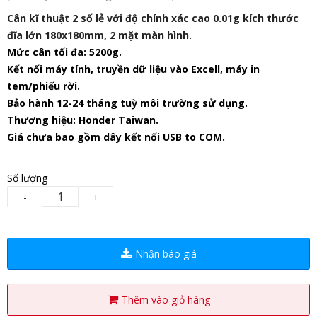
Cân kĩ thuật 2 số lẻ với độ chính xác cao 0.01g kích thước
đĩa lớn 180x180mm, 2 mặt màn hình.
Mức cân tối đa: 5200g.
Kết nối máy tính, truyền dữ liệu vào Excell, máy in
tem/phiếu rời.
Bảo hành 12-24 tháng tuỳ môi trường sử dụng.
Thương hiệu: Honder Taiwan.
Giá chưa bao gồm dây kết nối USB to COM.
Số lượng
-
+
Nhận báo giá
Thêm vào giỏ hàng