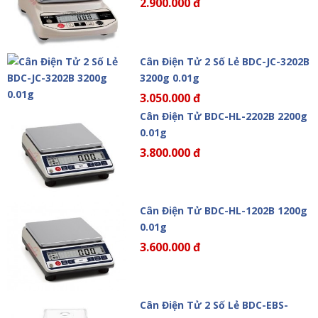
2.900.000 đ
Cân Điện Tử 2 Số Lẻ BDC-JC-3202B
3200g 0.01g
3.050.000 đ
Cân Điện Tử BDC-HL-2202B 2200g
0.01g
3.800.000 đ
Cân Điện Tử BDC-HL-1202B 1200g
0.01g
3.600.000 đ
Cân Điện Tử 2 Số Lẻ BDC-EBS-