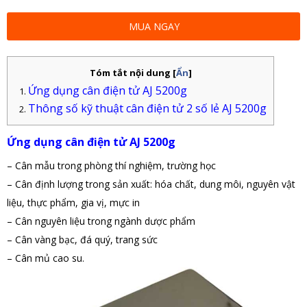
MUA NGAY
Tóm tắt nội dung
[
Ẩn
]
Ứng dụng cân điện tử AJ 5200g
Thông số kỹ thuật cân điện tử 2 số lẻ AJ 5200g
Ứng dụng cân điện tử AJ 5200g
–
Cân mẫu trong phòng thí nghiệm, trường học
–
Cân định lượng trong sản xuất: hóa chất, dung môi, nguyên vật
liệu, thực phẩm, gia vị, mực in
–
Cân nguyên liệu trong ngành dược phẩm
–
Cân vàng bạc, đá quý, trang sức
–
Cân mủ cao su.