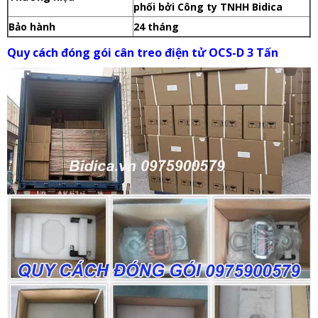
phối bởi Công ty TNHH Bidica
Bảo hành
24 tháng
Quy cách đóng gói cân treo điện tử OCS-D 3 Tấn