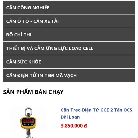
CÂN CÔNG NGHIỆP
CÂN Ô TÔ - CÂN XE TẢI
BỘ CHỈ THỊ
THIẾT BỊ VÀ CẢM ỨNG LỰC LOAD CELL
CÂN SỨC KHỎE
CÂN ĐIỆN TỬ IN TEM MÃ VẠCH
SẢN PHẨM BÁN CHẠY
Cân Treo Điện Tử GGE 2 Tấn OCS
Đài Loan
3.850.000 đ