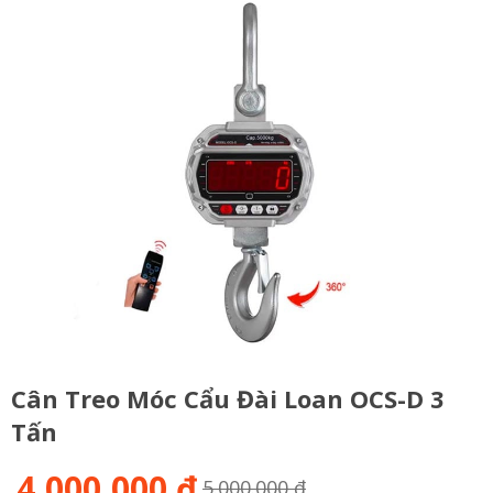
Cân Treo Móc Cẩu Đài Loan OCS-D 3
Tấn
4,000,000 đ
5.000.000 đ