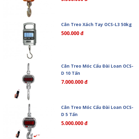
Cân Treo Xách Tay OCS-L3 50kg
500.000 đ
Cân Treo Móc Cẩu Đài Loan OCS-
D 10 Tấn
7.000.000 đ
Cân Treo Móc Cẩu Đài Loan OCS-
D 5 Tấn
5.000.000 đ