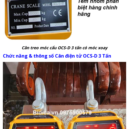
Cân treo móc cẩu OCS-D 3 tấn có móc xoay
Chức năng & thông số Cân điện tử OCS-D 3 Tấn