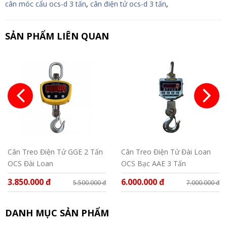
cân móc cẩu ocs-d 3 tấn
,
cân điện tử ocs-d 3 tấn
,
SẢN PHẨM LIÊN QUAN
Cân Treo Điện Tử GGE 2 Tấn
Cân Treo Điện Tử Đài Loan
OCS Đài Loan
OCS Bạc AAE 3 Tấn
3.850.000 đ
6.000.000 đ
5.500.000 đ
7.000.000 đ
DANH MỤC SẢN PHẨM