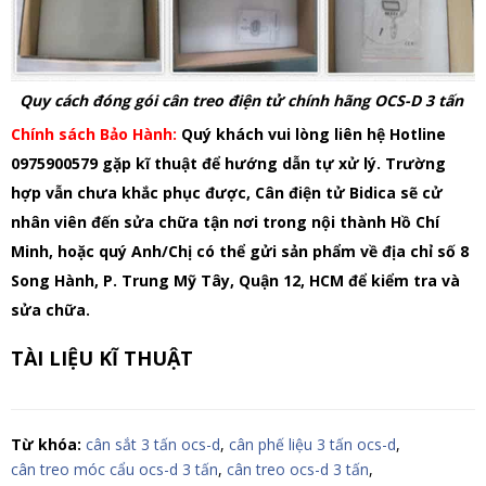
Quy cách đóng gói cân treo điện tử chính hãng OCS-D 3 tấn
Chính sách Bảo Hành:
Quý khách vui lòng liên hệ Hotline
0975900579 gặp kĩ thuật để hướng dẫn tự xử lý. Trường
hợp vẫn chưa khắc phục được, Cân điện tử Bidica sẽ cử
nhân viên đến sửa chữa tận nơi trong nội thành Hồ Chí
Minh, hoặc quý Anh/Chị có thể gửi sản phẩm về địa chỉ số 8
Song Hành, P. Trung Mỹ Tây, Quận 12, HCM để kiểm tra và
sửa chữa.
TÀI LIỆU KĨ THUẬT
Từ khóa:
cân sắt 3 tấn ocs-d
,
cân phế liệu 3 tấn ocs-d
,
cân treo móc cẩu ocs-d 3 tấn
,
cân treo ocs-d 3 tấn
,