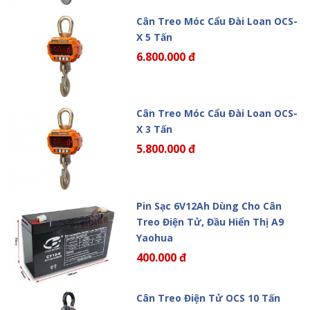
Cân Treo Móc Cẩu Đài Loan OCS-
X 5 Tấn
6.800.000 đ
Cân Treo Móc Cẩu Đài Loan OCS-
X 3 Tấn
5.800.000 đ
Pin Sạc 6V12Ah Dùng Cho Cân
Treo Điện Tử, Đầu Hiển Thị A9
Yaohua
400.000 đ
Cân Treo Điện Tử OCS 10 Tấn