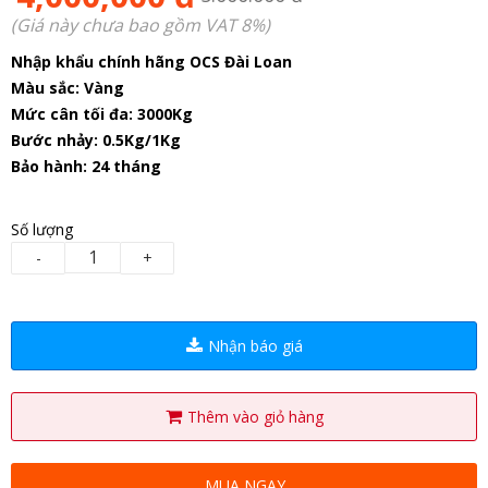
(Giá này chưa bao gồm VAT 8%)
Nhập khẩu chính hãng OCS Đài Loan
Màu sắc: Vàng
Mức cân tối đa: 3000Kg
Bước nhảy: 0.5Kg/1Kg
Bảo hành: 24 tháng
Số lượng
-
+
Nhận báo giá
Thêm vào giỏ hàng
MUA NGAY