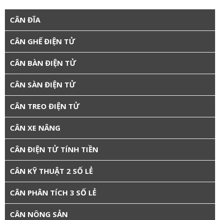
CÂN ĐĨA
CÂN GHẾ ĐIỆN TỬ
CÂN BÀN ĐIỆN TỬ
CÂN SÀN ĐIỆN TỬ
CÂN TREO ĐIỆN TỬ
CÂN XE NÂNG
CÂN ĐIỆN TỬ TÍNH TIỀN
CÂN KỸ THUẬT 2 SỐ LẺ
CÂN PHÂN TÍCH 3 SỐ LẺ
CÂN NÔNG SẢN