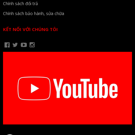
Chính sách đổi trả
Chính sách bảo hành, sửa chữa
KẾT NỐI VỚI CHÚNG TÔI