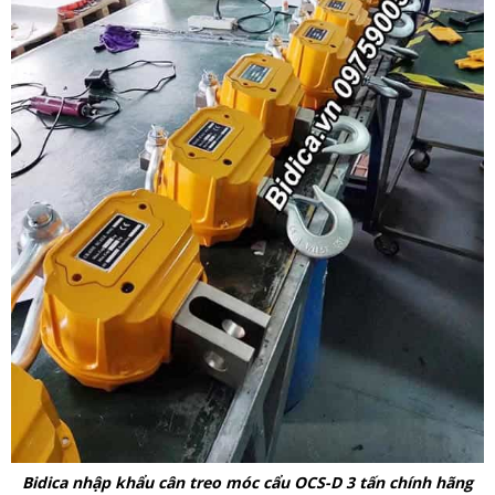
Bidica nhập khẩu cân treo móc cẩu OCS-D 3 tấn chính hãng