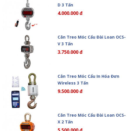
D 3 Tấn
4.000.000 đ
Cân Treo Móc Cẩu Đài Loan OCS-
V 3 Tấn
3.750.000 đ
Cân Treo Móc Cẩu In Hóa Đơn
Wireless 3 Tấn
9.500.000 đ
Cân Treo Móc Cẩu Đài Loan OCS-
X 2 Tấn
5.500.000 đ