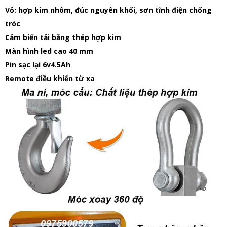
Vỏ: hợp kim nhôm, đúc nguyên khối, sơn tĩnh điện chống
tróc
Cảm biến tải bằng thép hợp kim
Màn hình led cao 40 mm
Pin sạc lại 6v4.5Ah
Remote điều khiển từ xa