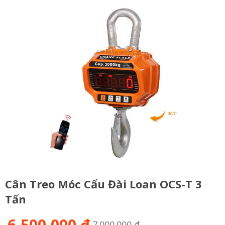
Cân Treo Móc Cẩu Đài Loan OCS-T 3
Tấn
6,500,000 đ
7.000.000 đ