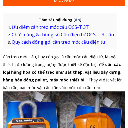
MUA NGAY
Tóm tắt nội dung
[
Ẩn
]
Ưu điểm cân treo móc cẩu OCS-T 3T
Chức năng & thông số Cân điện tử OCS-T 3 Tấn
Quy cách đóng gói cân treo móc cẩu điện tử
Cân treo móc cẩu, hay còn gọi là cân móc cẩu điện tử, là một
thiết bị đo lường trọng lượng được thiết kế đặc biệt để
cân các
loại hàng hóa có thể treo như sắt thép, vật liệu xây dựng,
hàng hóa đóng pallet, máy móc thiết bị..
. Thay vì đặt vật lên
bàn cân, bạn móc vật cần cân vào móc của cân treo.