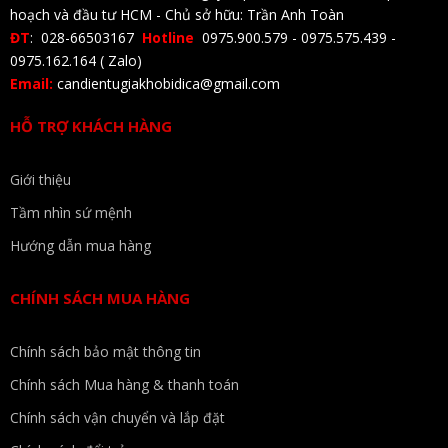
hoạch và đầu tư HCM - Chủ sở hữu: Trần Anh Toàn
ĐT
: 028-66503167
Hotline
0975.900.579 - 0975.575.439 -
0975.162.164 ( Zalo)
Email:
candientugiakhobidica@gmail.com
HỖ TRỢ KHÁCH HÀNG
Giới thiệu
Tầm nhìn sứ mệnh
Hướng dẫn mua hàng
CHÍNH SÁCH MUA HÀNG
Chính sách bảo mật thông tin
Chính sách Mua hàng & thanh toán
Chính sách vận chuyển và lắp đặt