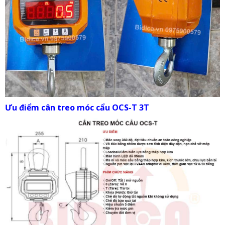
Ưu điểm cân treo móc cẩu OCS-T 3T