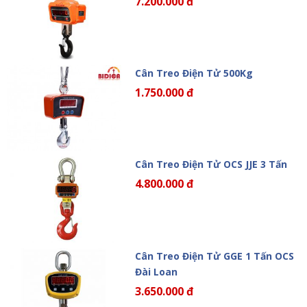
7.200.000 đ
Cân Treo Điện Tử 500Kg
1.750.000 đ
Cân Treo Điện Tử OCS JJE 3 Tấn
4.800.000 đ
Cân Treo Điện Tử GGE 1 Tấn OCS
Đài Loan
3.650.000 đ