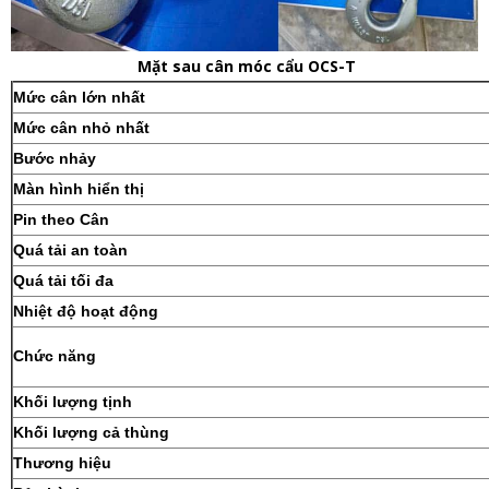
Mặt sau cân móc cẩu OCS-T
Mức cân lớn nhất
Mức cân nhỏ nhất
Bước nhảy
Màn hình hiển thị
Pin theo Cân
Quá tải an toàn
Quá tải tối đa
Nhiệt độ hoạt động
Chức năng
Khối lượng tịnh
Khối lượng cả thùng
Thương hiệu