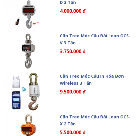
D 3 Tấn
4.000.000 đ
Cân Treo Móc Cẩu Đài Loan OCS-
V 3 Tấn
3.750.000 đ
Cân Treo Móc Cẩu In Hóa Đơn
Wireless 3 Tấn
9.500.000 đ
Cân Treo Móc Cẩu Đài Loan OCS-
X 2 Tấn
5.500.000 đ