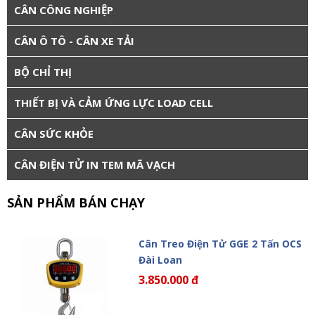
CÂN CÔNG NGHIỆP
CÂN Ô TÔ - CÂN XE TẢI
BỘ CHỈ THỊ
THIẾT BỊ VÀ CẢM ỨNG LỰC LOAD CELL
CÂN SỨC KHỎE
CÂN ĐIỆN TỬ IN TEM MÃ VẠCH
SẢN PHẨM BÁN CHẠY
Cân Treo Điện Tử GGE 2 Tấn OCS
Đài Loan
3.850.000 đ