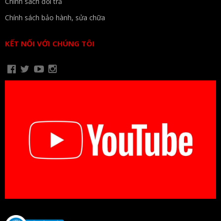
Chính sách đổi trả
Chính sách bảo hành, sửa chữa
KẾT NỐI VỚI CHÚNG TÔI