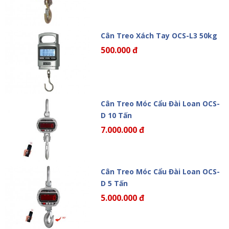
Cân Treo Xách Tay OCS-L3 50kg
500.000 đ
Cân Treo Móc Cẩu Đài Loan OCS-
D 10 Tấn
7.000.000 đ
Cân Treo Móc Cẩu Đài Loan OCS-
D 5 Tấn
5.000.000 đ