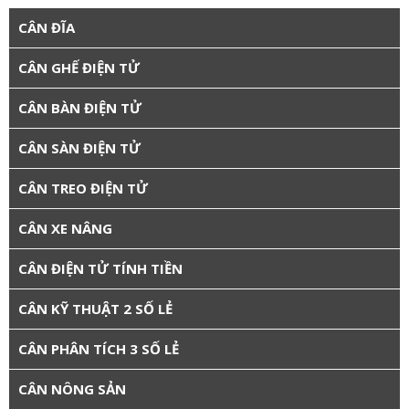
CÂN ĐĨA
CÂN GHẾ ĐIỆN TỬ
CÂN BÀN ĐIỆN TỬ
CÂN SÀN ĐIỆN TỬ
CÂN TREO ĐIỆN TỬ
CÂN XE NÂNG
CÂN ĐIỆN TỬ TÍNH TIỀN
CÂN KỸ THUẬT 2 SỐ LẺ
CÂN PHÂN TÍCH 3 SỐ LẺ
CÂN NÔNG SẢN