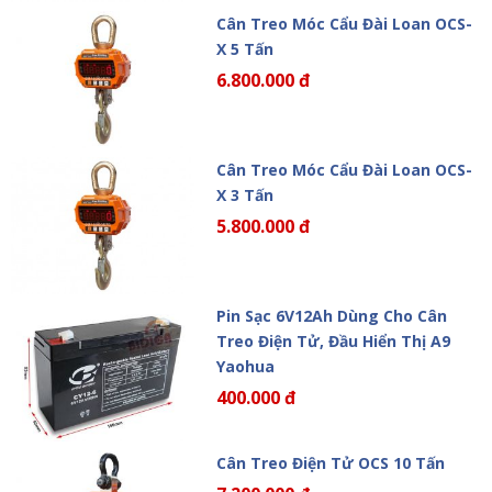
Cân Treo Móc Cẩu Đài Loan OCS-
X 5 Tấn
6.800.000 đ
Cân Treo Móc Cẩu Đài Loan OCS-
X 3 Tấn
5.800.000 đ
Pin Sạc 6V12Ah Dùng Cho Cân
Treo Điện Tử, Đầu Hiển Thị A9
Yaohua
400.000 đ
Cân Treo Điện Tử OCS 10 Tấn