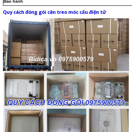
Bảo hành
Quy cách đóng gói cân treo móc cẩu điện tử