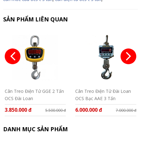
SẢN PHẨM LIÊN QUAN
Cân Treo Điện Tử GGE 2 Tấn
Cân Treo Điện Tử Đài Loan
OCS Đài Loan
OCS Bạc AAE 3 Tấn
3.850.000 đ
6.000.000 đ
5.500.000 đ
7.000.000 đ
DANH MỤC SẢN PHẨM