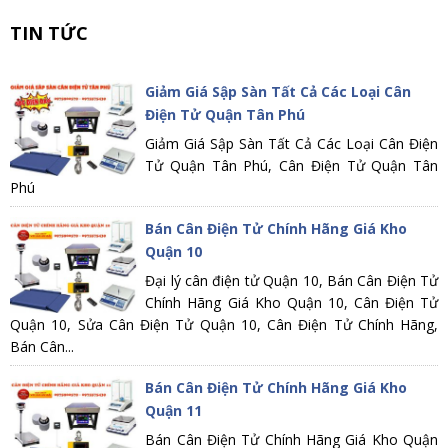
TIN TỨC
Giảm Giá Sập Sàn Tất Cả Các Loại Cân
Điện Tử Quận Tân Phú
Giảm Giá Sập Sàn Tất Cả Các Loại Cân Điện
Tử Quận Tân Phú, Cân Điện Tử Quận Tân
Phú
Bán Cân Điện Tử Chính Hãng Giá Kho
Quận 10
Đại lý cân điện tử Quận 10, Bán Cân Điện Tử
Chính Hãng Giá Kho Quận 10, Cân Điện Tử
Quận 10, Sửa Cân Điện Tử Quận 10, Cân Điện Tử Chính Hãng,
Bán Cân...
Bán Cân Điện Tử Chính Hãng Giá Kho
Quận 11
Bán Cân Điện Tử Chính Hãng Giá Kho Quận