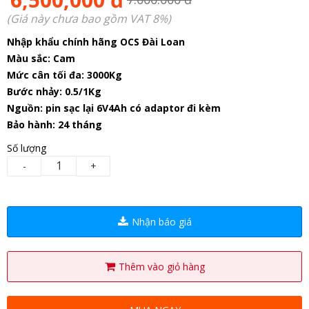
(Giá này chưa bao gồm VAT 8%)
Nhập khẩu chính hãng OCS Đài Loan
Màu sắc: Cam
Mức cân tối đa: 3000Kg
Bước nhảy: 0.5/1Kg
Nguồn: pin sạc lại 6V4Ah có adaptor đi kèm
Bảo hành: 24 tháng
Số lượng
-
+
Nhận báo giá
Thêm vào giỏ hàng