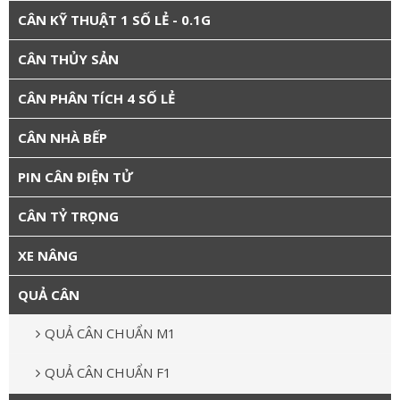
CÂN KỸ THUẬT 1 SỐ LẺ - 0.1G
CÂN THỦY SẢN
CÂN PHÂN TÍCH 4 SỐ LẺ
CÂN NHÀ BẾP
PIN CÂN ĐIỆN TỬ
CÂN TỶ TRỌNG
XE NÂNG
QUẢ CÂN
QUẢ CÂN CHUẨN M1
QUẢ CÂN CHUẨN F1