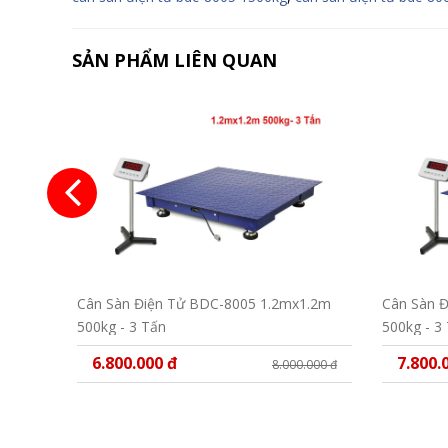
SẢN PHẨM LIÊN QUAN
Cân Sàn Điện Tử BDC-8005 1.2mx1.2m
Cân Sàn 
500kg - 3 Tấn
500kg - 3
6.800.000 đ
7.800.
8.000.000 đ