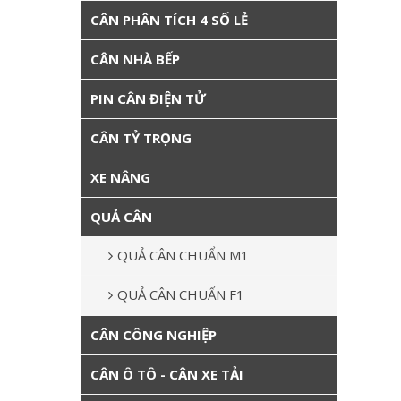
CÂN PHÂN TÍCH 4 SỐ LẺ
CÂN NHÀ BẾP
PIN CÂN ĐIỆN TỬ
CÂN TỶ TRỌNG
XE NÂNG
QUẢ CÂN
QUẢ CÂN CHUẨN M1
QUẢ CÂN CHUẨN F1
CÂN CÔNG NGHIỆP
CÂN Ô TÔ - CÂN XE TẢI