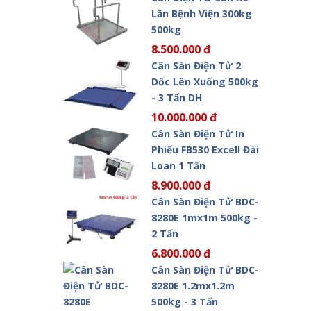
Lăn Bệnh Viện 300kg
500kg
8.500.000 đ
Cân Sàn Điện Tử 2
Dốc Lên Xuống 500kg
- 3 Tấn DH
10.000.000 đ
Cân Sàn Điện Tử In
Phiếu FB530 Excell Đài
Loan 1 Tấn
8.900.000 đ
Cân Sàn Điện Tử BDC-
8280E 1mx1m 500kg -
2 Tấn
6.800.000 đ
Cân Sàn Điện Tử BDC-
8280E 1.2mx1.2m
500kg - 3 Tấn