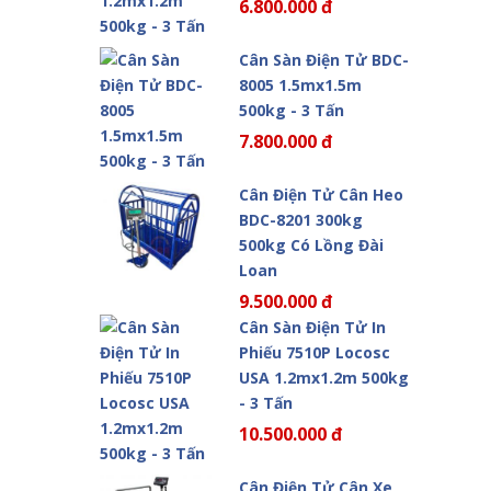
6.800.000 đ
Cân Sàn Điện Tử BDC-
8005 1.5mx1.5m
500kg - 3 Tấn
7.800.000 đ
Cân Điện Tử Cân Heo
BDC-8201 300kg
500kg Có Lồng Đài
Loan
9.500.000 đ
Cân Sàn Điện Tử In
Phiếu 7510P Locosc
USA 1.2mx1.2m 500kg
- 3 Tấn
10.500.000 đ
Cân Điện Tử Cân Xe