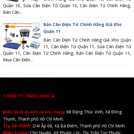
Quận 10, Sửa Cân Điện Tử Quận 10, Cân Điện Tử Chính Hãng,
Bán Cân...
Bán Cân Điện Tử Chính Hãng Giá Kho
Quận 11
Bán Cân Điện Tử Chính Hãng Giá Kho Quận
11, Cân Điện Tử Quận 11, Sửa Cân Điện Tử
Quận 11, Cân Điện Tử Chính Hãng, Bán Cân Điện Tử Quận 11,
Mua Cân Điện...
CÔNG TY TNHH BIDICA
: 68 Đặng Thúc Vịnh, Xã Đông
Điểm kinh doanh và kho hàng
Thạnh, Thành phố Hồ Chí Minh.
Trụ Sở Chính
: 2/4I Ấp 68, Xã Bà Điểm, Thành phố Hồ Chí Minh.
Miền Trung
:
Chợ Huyện, Xã Phước Lộc, Thị Trấn Tuy Phước,