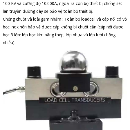
100 KV và cường độ 10.000A, ngoài ra còn bộ thiết bị chống sét
lan truyền đường dây sẽ bảo vệ toàn bộ thiết bị.
Chống chuột và loài gặm nhấm : Toàn bộ loadcell và cáp nối có vỏ
bọc inox nên bảo vệ được cáp không bị chuột cắn (cáp nối được
bọc 3 lớp: lớp bọc kim bằng thép, lớp nhựa và lớp lưới chống
nhiễu).