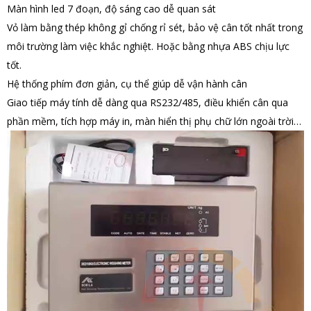
Màn hình led 7 đoạn, độ sáng cao dễ quan sát
Vỏ làm bằng thép không gỉ chống rỉ sét, bảo vệ cân tốt nhất trong
môi trường làm việc khắc nghiệt. Hoặc bằng nhựa ABS chịu lực
tốt.
Hệ thống phím đơn giản, cụ thể giúp dễ vận hành cân
Giao tiếp máy tính dễ dàng qua RS232/485, điều khiển cân qua
phần mềm, tích hợp máy in, màn hiển thị phụ chữ lớn ngoài trời…