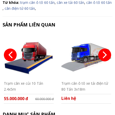
Từ khóa:
trạm cân ô tô 60 tấn
,
cân xe tải 60 tấn
,
cân ô tô 60 tấn
,
cân điện tử 60 tấn
,
SẢN PHẨM LIÊN QUAN
Trạm cân xe củi 10 Tấn
Trạm cân ô tô xe tải điện tử
2.4x5m
80 Tấn 3x18m
Liên hệ
55.000.000 đ
60.000.000 đ
DANH MỤC SẢN PHẨM