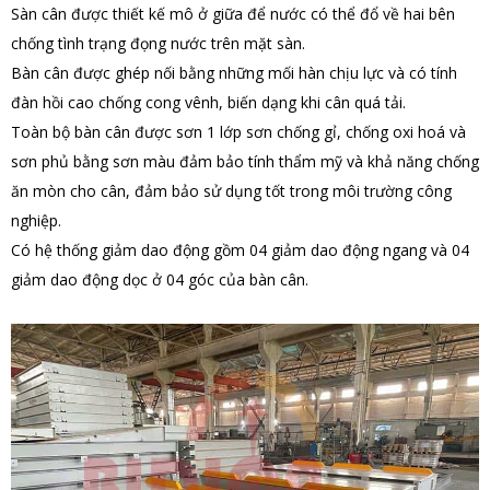
Sàn cân được thiết kế mô ở giữa để nước có thể đổ về hai bên
chống tình trạng đọng nước trên mặt sàn.
Bàn cân được ghép nối bằng những mối hàn chịu lực và có tính
đàn hồi cao chống cong vênh, biến dạng khi cân quá tải.
Toàn bộ bàn cân được sơn 1 lớp sơn chống gỉ, chống oxi hoá và
sơn phủ bằng sơn màu đảm bảo tính thẩm mỹ và khả năng chống
ăn mòn cho cân, đảm bảo sử dụng tốt trong môi trường công
nghiệp.
Có hệ thống giảm dao động gồm 04 giảm dao động ngang và 04
giảm dao động dọc ở 04 góc của bàn cân.