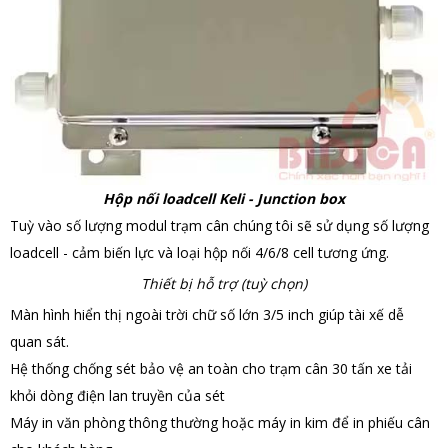
Hộp nối loadcell Keli - Junction box
Tuỳ vào số lượng modul trạm cân chúng tôi sẽ sử dụng số lượng
loadcell - cảm biến lực và loại hộp nối 4/6/8 cell tương ứng.
Thiết bị hỗ trợ (tuỳ chọn)
Màn hình hiển thị ngoài trời chữ số lớn 3/5 inch giúp tài xế dễ
quan sát.
Hệ thống chống sét bảo vệ an toàn cho trạm cân 30 tấn xe tải
khỏi dòng điện lan truyền của sét
Máy in văn phòng thông thường hoặc máy in kim để in phiếu cân