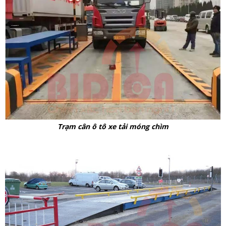
Trạm cân ô tô xe tải móng chìm