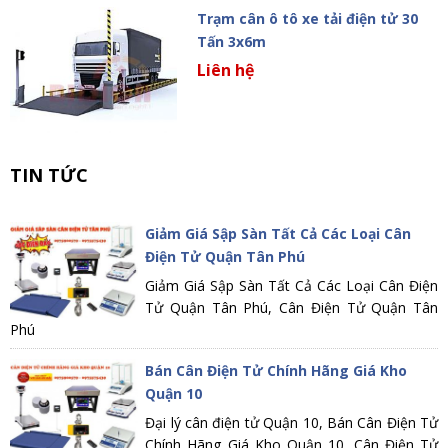
Trạm cân ô tô xe tải điện tử 30
Tấn 3x6m
Liên hệ
TIN TỨC
Giảm Giá Sập Sàn Tất Cả Các Loại Cân
Điện Tử Quận Tân Phú
Giảm Giá Sập Sàn Tất Cả Các Loại Cân Điện
Tử Quận Tân Phú, Cân Điện Tử Quận Tân
Phú
Bán Cân Điện Tử Chính Hãng Giá Kho
Quận 10
Đại lý cân điện tử Quận 10, Bán Cân Điện Tử
Chính Hãng Giá Kho Quận 10, Cân Điện Tử