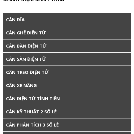
CÂN ĐĨA
CÂN GHẾ ĐIỆN TỬ
CÂN BÀN ĐIỆN TỬ
CÂN SÀN ĐIỆN TỬ
CÂN TREO ĐIỆN TỬ
CÂN XE NÂNG
CÂN ĐIỆN TỬ TÍNH TIỀN
CÂN KỸ THUẬT 2 SỐ LẺ
CÂN PHÂN TÍCH 3 SỐ LẺ