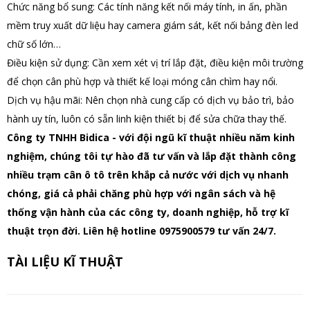
Chức năng bổ sung: Các tính năng kết nối máy tính, in ấn, phần
mềm truy xuất dữ liệu hay camera giám sát, kết nối bảng đèn led
chữ số lớn…
Điều kiện sử dụng: Cần xem xét vị trí lắp đặt, điều kiện môi trường
để chọn cân phù hợp và thiết kế loại móng cân chìm hay nổi.
Dịch vụ hậu mãi: Nên chọn nhà cung cấp có dịch vụ bảo trì, bảo
hành uy tín, luôn có sẵn linh kiện thiết bị để sửa chữa thay thế.
Công ty TNHH Bidica - với đội ngũ kĩ thuật nhiều năm kinh
nghiệm, chúng tôi tự hào đã tư vấn và lắp đặt thành công
nhiều trạm cân ô tô trên khắp cả nước với dịch vụ nhanh
chóng, giá cả phải chăng phù hợp với ngân sách và hệ
thống vận hành của các công ty, doanh nghiệp, hỗ trợ kĩ
thuật trọn đời. Liên hệ hotline 0975900579 tư vấn 24/7.
TÀI LIỆU KĨ THUẬT