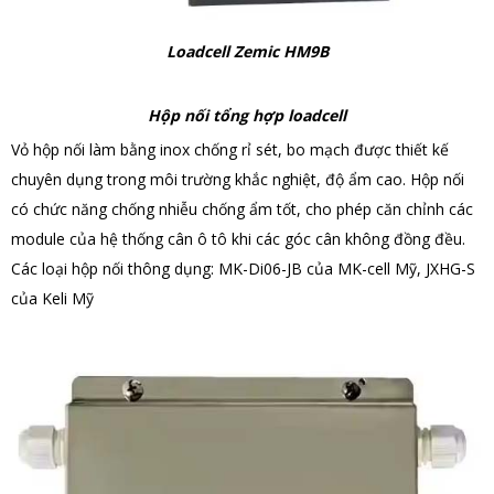
Loadcell Zemic HM9B
Hộp nối tổng hợp loadcell
Vỏ hộp nối làm bằng inox chống rỉ sét, bo mạch được thiết kế
chuyên dụng trong môi trường khắc nghiệt, độ ẩm cao. Hộp nối
có chức năng chống nhiễu chống ẩm tốt, cho phép căn chỉnh các
module của hệ thống cân ô tô khi các góc cân không đồng đều.
Các loại hộp nối thông dụng: MK-Di06-JB của MK-cell Mỹ, JXHG-S
của Keli Mỹ