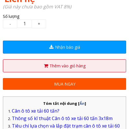
(Giá này chưa bao gồm VAT 8%)
Số lượng
-
+
Nhận báo giá
Thêm vào giỏ hàng
MUA NGAY
Tóm tắt nội dung
[
Ẩn
]
Cân ô tô xe tải 60 tấn?
Thông số kĩ thuật Cân ô tô xe tải 60 tấn 3x18m
Tiêu chí lựa chọn và lắp đặt trạm cân ô tô xe tải 60