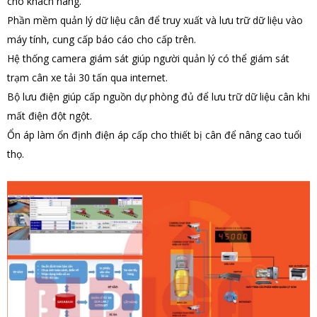
cho khách hàng.
Phần mềm quản lý dữ liệu cân để truy xuất và lưu trữ dữ liệu vào
máy tính, cung cấp báo cáo cho cấp trên.
Hệ thống camera giám sát giúp người quản lý có thể giám sát
trạm cân xe tải 30 tấn qua internet.
Bộ lưu điện giúp cấp nguồn dự phòng đủ để lưu trữ dữ liệu cân khi
mất điện đột ngột.
Ổn áp làm ổn định điện áp cấp cho thiết bị cân để nâng cao tuổi
thọ.