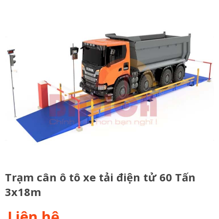
Trạm cân ô tô xe tải điện tử 60 Tấn
3x18m
Liên hệ