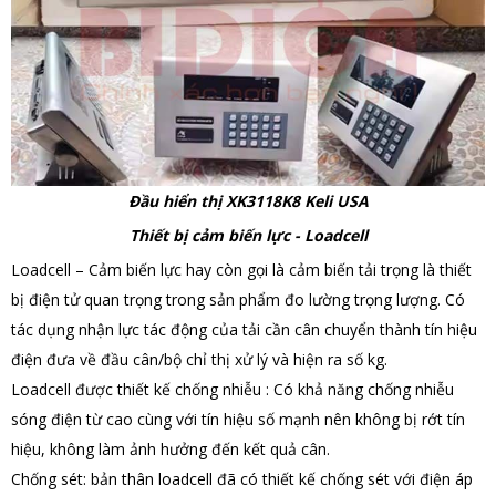
Đầu hiển thị XK3118K8 Keli USA
Thiết bị cảm biến lực - Loadcell
Loadcell – Cảm biến lực hay còn gọi là cảm biến tải trọng là thiết
bị điện tử quan trọng trong sản phẩm đo lường trọng lượng. Có
tác dụng nhận lực tác động của tải cần cân chuyển thành tín hiệu
điện đưa về đầu cân/bộ chỉ thị xử lý và hiện ra số kg.
Loadcell được thiết kế chống nhiễu : Có khả năng chống nhiễu
sóng điện từ cao cùng với tín hiệu số mạnh nên không bị rớt tín
hiệu, không làm ảnh hưởng đến kết quả cân.
Chống sét: bản thân loadcell đã có thiết kế chống sét với điện áp