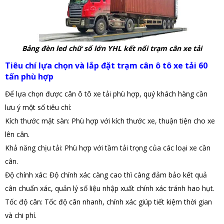
Bảng đèn led chữ số lớn YHL kết nối trạm cân xe tải
Tiêu chí lựa chọn và lắp đặt trạm cân ô tô xe tải 60
tấn phù hợp
Để lựa chọn được cân ô tô xe tải phù hợp, quý khách hàng cần
lưu ý một số tiêu chí:
Kích thước mặt sàn: Phù hợp với kích thước xe, thuận tiện cho xe
lên cân.
Khả năng chịu tải: Phù hợp với tầm tải trọng của các loại xe cần
cân.
Độ chính xác: Độ chính xác càng cao thì càng đảm bảo kết quả
cân chuẩn xác, quản lý số liệu nhập xuất chính xác tránh hao hụt.
Tốc độ cân: Tốc độ cân nhanh, chính xác giúp tiết kiệm thời gian
và chi phí.