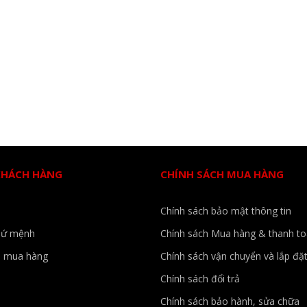
KHÁCH HÀNG
CHÍNH SÁCH MUA HÀNG
Chính sách bảo mật thông tin
sứ mệnh
Chính sách Mua hàng & thanh t
 mua hàng
Chính sách vận chuyển và lắp đặ
Chính sách đổi trả
Chính sách bảo hành, sửa chữa