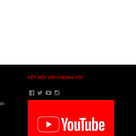
KẾT NỐI VỚI CHÚNG TÔI
oán
t