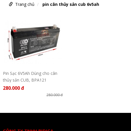
Trang chủ
pin cân thủy sản cub 6v5ah
Pin Sạc 6V5Ah Dùng cho cân
thủy sản CUB, BPA121
280.000 đ
280.000 đ
CÔNG TY TNHH BIDICA