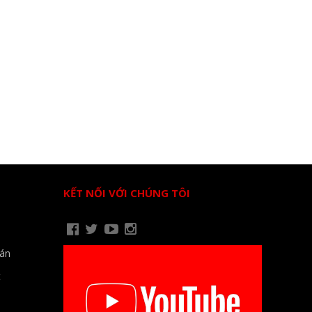
KẾT NỐI VỚI CHÚNG TÔI
oán
t