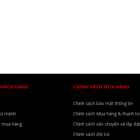
KHÁCH HÀNG
CHÍNH SÁCH MUA HÀNG
Chính sách bảo mật thông tin
sứ mệnh
Chính sách Mua hàng & thanh t
 mua hàng
Chính sách vận chuyển và lắp đặ
Chính sách đổi trả