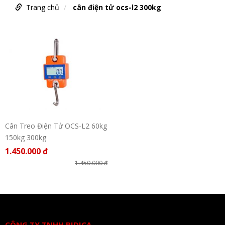
Trang chủ
cân điện tử ocs-l2 300kg
Cân Treo Điện Tử OCS-L2 60kg
150kg 300kg
1.450.000 đ
1.450.000 đ
CÔNG TY TNHH BIDICA