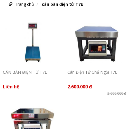
Trang chủ
cân bàn điện tử T7E
CÂN BÀN ĐIỆN TỬ T7E
Cân Điện Tử Ghế Ngồi T7E
Liên hệ
2.600.000 đ
2.600.000 đ