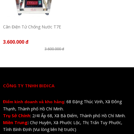
Cân Điện Tử Chống Nước T7E
3.600.000 đ
3.600.000 đ
CÔNG TY TNHH BIDICA
: 68 Đặng Thúc Vịnh, Xã Đông
Điểm kinh doanh và kho hàng
Thạnh, Thành phố Hồ Chí Minh.
Trụ Sở Chính
: 2/4I Ấp 68, Xã Bà Điểm, Thành phố Hồ Chí Minh.
Miền Trung
:
Chợ Huyện, Xã Phước Lộc, Thị Trấn Tuy Phước,
Tỉnh Bình Định (Vui lòng liên hệ trước)