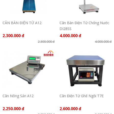
CÂN BÀN ĐIỆN TỬ A12
Cân Bàn Điện Tử Chống Nước
DI28SS
2.300.000 đ
4.000.000 đ
2.300.000 đ
4.000.000 đ
Cân Nông Sản A12
Cân Điện Tử Ghế Ngồi T7E
2.250.000 đ
2.600.000 đ