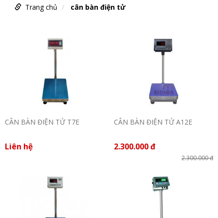
Trang chủ
cân bàn điện tử
CÂN BÀN ĐIỆN TỬ T7E
CÂN BÀN ĐIỆN TỬ A12E
Liên hệ
2.300.000 đ
2.300.000 đ