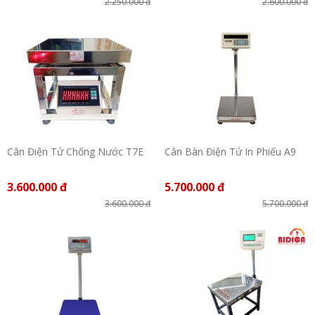
2.250.000 đ
2.600.000 đ
Cân Điện Tử Chống Nước T7E
Cân Bàn Điện Tử In Phiếu A9
3.600.000 đ
5.700.000 đ
3.600.000 đ
5.700.000 đ