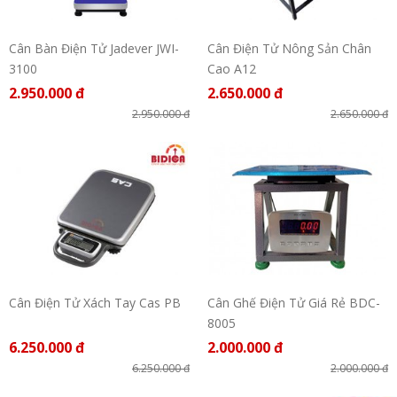
Cân Bàn Điện Tử Jadever JWI-
Cân Điện Tử Nông Sản Chân
3100
Cao A12
2.950.000 đ
2.650.000 đ
2.950.000 đ
2.650.000 đ
Cân Điện Tử Xách Tay Cas PB
Cân Ghế Điện Tử Giá Rẻ BDC-
8005
6.250.000 đ
2.000.000 đ
6.250.000 đ
2.000.000 đ