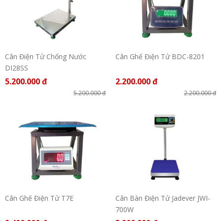
Cân Điện Tử Chống Nước
Cân Ghế Điện Tử BDC-8201
DI28SS
5.200.000 đ
2.200.000 đ
5.200.000 đ
2.200.000 đ
Cân Ghế Điện Tử T7E
Cân Bàn Điện Tử Jadever JWI-
700W