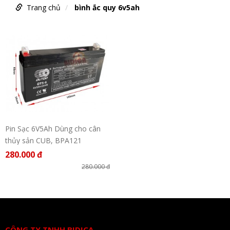
Trang chủ
bình ắc quy 6v5ah
Pin Sạc 6V5Ah Dùng cho cân
thủy sản CUB, BPA121
280.000 đ
280.000 đ
CÔNG TY TNHH BIDICA