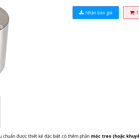
Nhận báo giá
T
ệu chuẩn được thiết kế đặc biệt có thêm phần
móc treo (hoặc khuyê