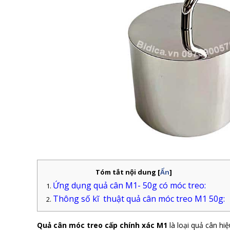
Tóm tắt nội dung
[
Ẩn
]
Ứng dụng quả cân M1- 50g có móc treo:
Thông số kĩ thuật quả cân móc treo M1 50g:
Quả cân móc treo cấp chính xác M1
là loại quả cân hi