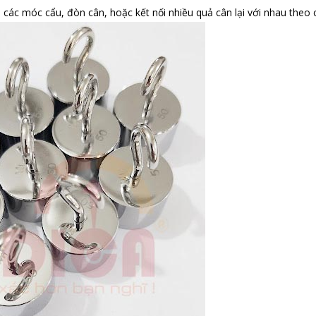
 các móc cẩu, đòn cân, hoặc kết nối nhiều quả cân lại với nhau theo 