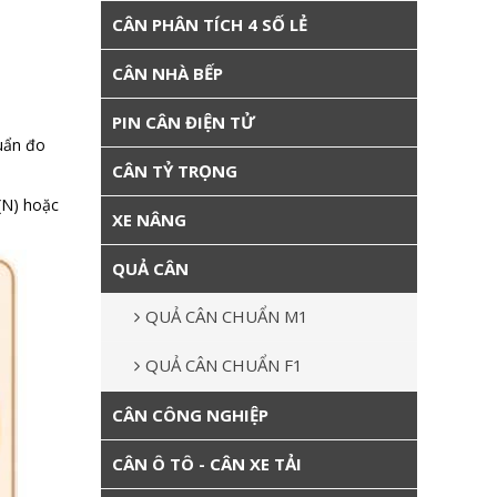
CÂN PHÂN TÍCH 4 SỐ LẺ
CÂN NHÀ BẾP
PIN CÂN ĐIỆN TỬ
uẩn đo
CÂN TỶ TRỌNG
(N) hoặc
XE NÂNG
QUẢ CÂN
QUẢ CÂN CHUẨN M1
QUẢ CÂN CHUẨN F1
CÂN CÔNG NGHIỆP
CÂN Ô TÔ - CÂN XE TẢI