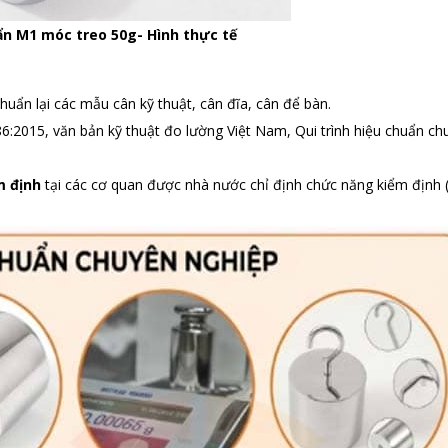
n M1 móc treo 50g- Hình thực tế
huẩn lại các mẫu cân kỹ thuật, cân đĩa, cân để bàn.
2015, văn bản kỹ thuật đo lường Việt Nam, Qui trình hiệu chuẩn ch
m định
tại các cơ quan được nhà nước chỉ định chức năng kiểm định 