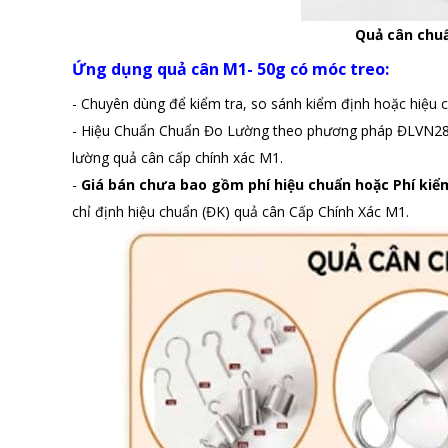
Quả cân chuẩ
Ứng dụng quả cân M1- 50g có móc treo:
- Chuyên dùng để kiểm tra, so sánh kiểm định hoặc hiệu c
- Hiệu Chuẩn Chuẩn Đo Lường theo phương pháp ĐLVN286:
lường quả cân cấp chính xác M1.
-
Giá bán chưa bao gồm phí hiệu chuẩn hoặc Phí kiể
chỉ định hiệu chuẩn (ĐK) quả cân Cấp Chính Xác M1.