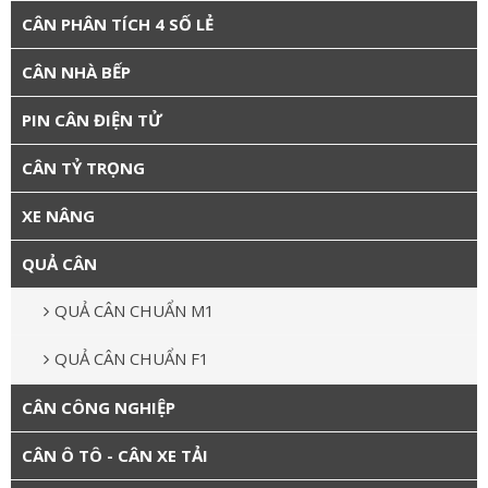
CÂN PHÂN TÍCH 4 SỐ LẺ
CÂN NHÀ BẾP
PIN CÂN ĐIỆN TỬ
CÂN TỶ TRỌNG
XE NÂNG
QUẢ CÂN
QUẢ CÂN CHUẨN M1
QUẢ CÂN CHUẨN F1
CÂN CÔNG NGHIỆP
CÂN Ô TÔ - CÂN XE TẢI