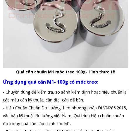
Quả cân chuẩn M1 móc treo 100g- Hình thực tế
Ứng dụng quả cân M1- 100g có móc treo:
- Chuyên dùng để kiểm tra, so sánh kiểm định hoặc hiệu chuẩn lại
các mẫu cân kỹ thuật, cân đĩa, cân để bàn.
- Hiệu Chuẩn Chuẩn Đo Lường theo phương pháp ĐLVN286:2015,
văn bản kỹ thuật đo lường Việt Nam, Qui trình hiệu chuẩn chuẩn
đo lường quả cân cấp chính xác M1.