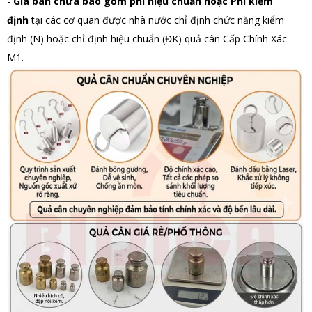
-
Giá bán chưa bao gồm phí hiệu chuẩn hoặc Phí kiểm
định
tại các cơ quan được nhà nước chỉ định chức năng kiểm
định (N) hoặc chỉ định hiệu chuẩn (ĐK) quả cân Cấp Chính Xác
M1.