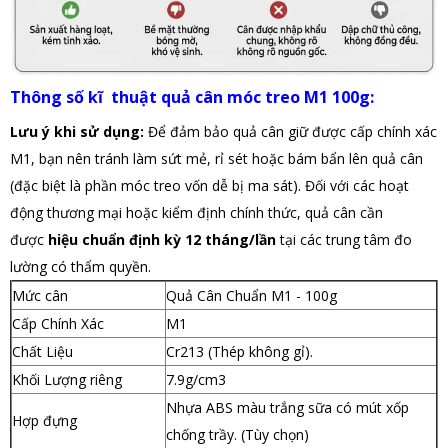
Thông số kĩ thuật quả cân móc treo M1 100g:
Lưu ý khi sử dụng:
Để đảm bảo quả cân giữ được cấp chính xác
M1, bạn nên tránh làm sứt mẻ, rỉ sét hoặc bám bẩn lên quả cân
(đặc biệt là phần móc treo vốn dễ bị ma sát). Đối với các hoạt
động thương mại hoặc kiểm định chính thức, quả cân cần
được
hiệu chuẩn định kỳ 12 tháng/lần
tại các trung tâm đo
lường có thẩm quyền.
Mức cân
Quả Cân Chuẩn M1 - 100g
Cấp Chính Xác
M1
Chất Liệu
Cr213 (Thép không gỉ).
Khối Lượng riêng
7.9g/cm3
Nhựa ABS màu trắng sữa có mút xốp
Hợp đựng
chống trầy. (Tùy chọn)