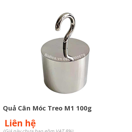
Quả Cân Móc Treo M1 100g
Liên hệ
(Giá này chưa bao gồm VAT 8%)