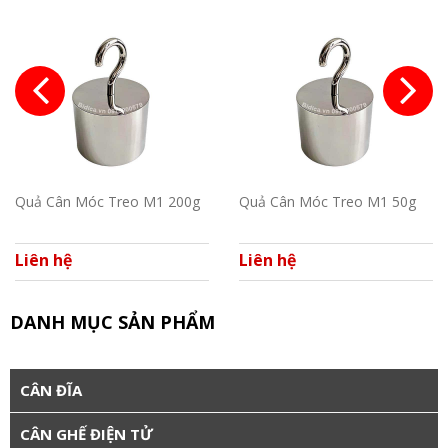
Quả Cân Móc Treo M1 200g
Quả Cân Móc Treo M1 50g
Liên hệ
Liên hệ
DANH MỤC SẢN PHẨM
CÂN ĐĨA
CÂN GHẾ ĐIỆN TỬ