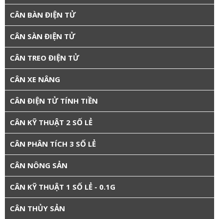
CÂN BÀN ĐIỆN TỬ
CÂN SÀN ĐIỆN TỬ
CÂN TREO ĐIỆN TỬ
CÂN XE NÂNG
CÂN ĐIỆN TỬ TÍNH TIỀN
CÂN KỸ THUẬT 2 SỐ LẺ
CÂN PHÂN TÍCH 3 SỐ LẺ
CÂN NÔNG SẢN
CÂN KỸ THUẬT 1 SỐ LẺ - 0.1G
CÂN THỦY SẢN