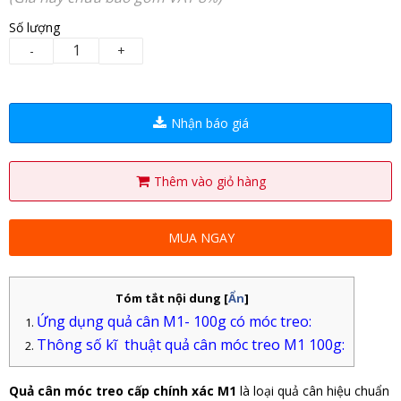
Số lượng
-
+
Nhận báo giá
Thêm vào giỏ hàng
MUA NGAY
Tóm tắt nội dung
[
Ẩn
]
Ứng dụng quả cân M1- 100g có móc treo:
Thông số kĩ thuật quả cân móc treo M1 100g:
Quả cân móc treo cấp chính xác M1
là loại quả cân hiệu chuẩn