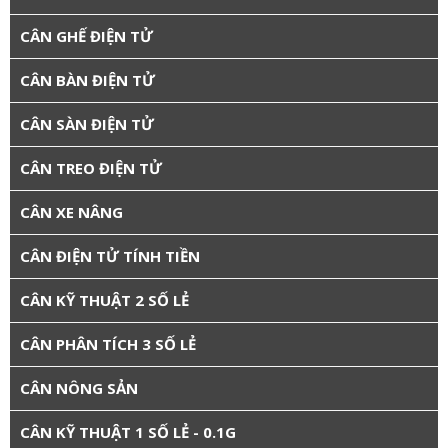
CÂN GHẾ ĐIỆN TỬ
CÂN BÀN ĐIỆN TỬ
CÂN SÀN ĐIỆN TỬ
CÂN TREO ĐIỆN TỬ
CÂN XE NÂNG
CÂN ĐIỆN TỬ TÍNH TIỀN
CÂN KỸ THUẬT 2 SỐ LẺ
CÂN PHÂN TÍCH 3 SỐ LẺ
CÂN NÔNG SẢN
CÂN KỸ THUẬT 1 SỐ LẺ - 0.1G