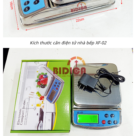
Kích thước cân điện tử nhà bếp XF-02