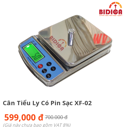
Cân Tiểu Ly Có Pin Sạc XF-02
599,000 đ
700.000 đ
(Giá này chưa bao gồm VAT 8%)