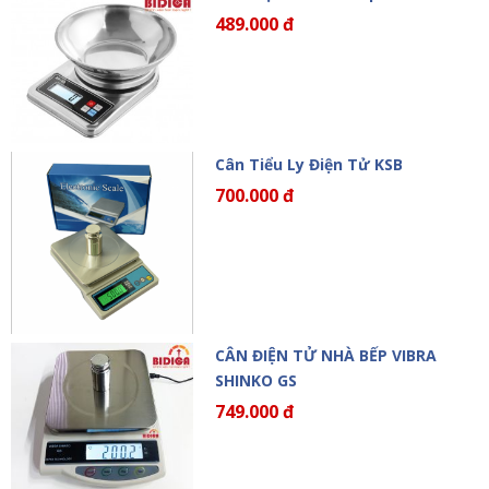
489.000 đ
Cân Tiểu Ly Điện Tử KSB
700.000 đ
CÂN ĐIỆN TỬ NHÀ BẾP VIBRA
SHINKO GS
749.000 đ