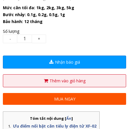
Mức cân tối đa: 1kg, 2kg, 3kg, 5kg
Bước nhảy: 0.1g, 0.2g, 0.5g, 1g
Bảo hành: 12 tháng
Số lượng
-
+
Nhận báo giá
Thêm vào giỏ hàng
MUA NGAY
Tóm tắt nội dung
[
Ẩn
]
Ưu điểm nổi bật cân tiểu ly điện tử XF-02