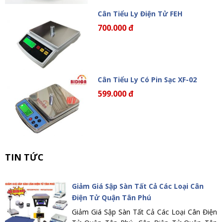
Cân Tiểu Ly Điện Tử FEH
700.000 đ
Cân Tiểu Ly Có Pin Sạc XF-02
599.000 đ
TIN TỨC
Giảm Giá Sập Sàn Tất Cả Các Loại Cân
Điện Tử Quận Tân Phú
Giảm Giá Sập Sàn Tất Cả Các Loại Cân Điện