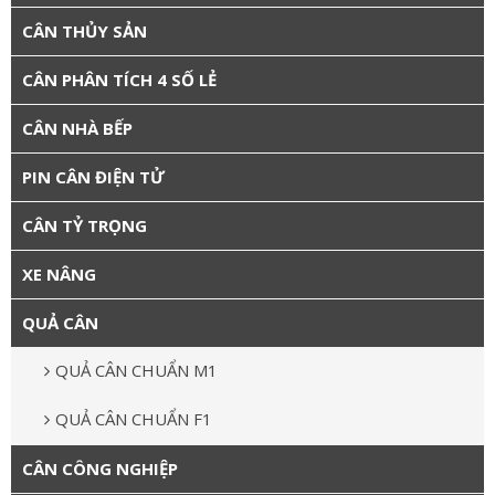
CÂN THỦY SẢN
CÂN PHÂN TÍCH 4 SỐ LẺ
CÂN NHÀ BẾP
PIN CÂN ĐIỆN TỬ
CÂN TỶ TRỌNG
XE NÂNG
QUẢ CÂN
QUẢ CÂN CHUẨN M1
QUẢ CÂN CHUẨN F1
CÂN CÔNG NGHIỆP