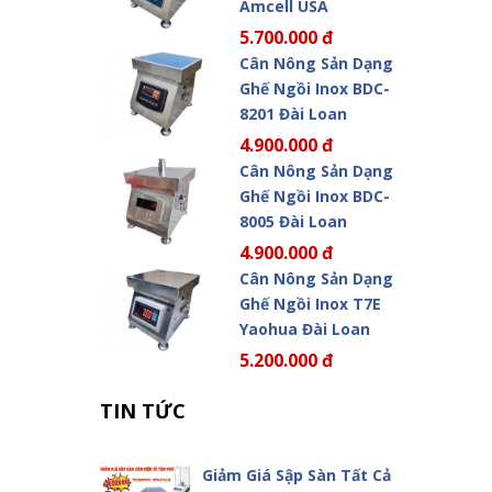
Amcell USA
5.700.000 đ
Cân Nông Sản Dạng
Ghế Ngồi Inox BDC-
8201 Đài Loan
4.900.000 đ
Cân Nông Sản Dạng
Ghế Ngồi Inox BDC-
8005 Đài Loan
4.900.000 đ
Cân Nông Sản Dạng
Ghế Ngồi Inox T7E
Yaohua Đài Loan
5.200.000 đ
TIN TỨC
Giảm Giá Sập Sàn Tất Cả