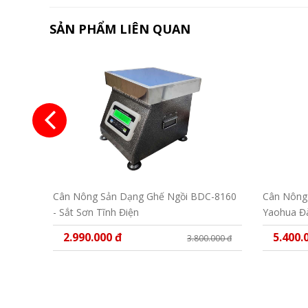
SẢN PHẨM LIÊN QUAN
Cân Nông Sản Dạng Ghế Ngồi BDC-8160
Cân Nông 
- Sắt Sơn Tĩnh Điện
Yaohua Đà
2.990.000 đ
5.400.
3.800.000 đ