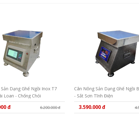
Sản Dạng Ghế Ngồi Inox T7
Cân Nông Sản Dạng Ghế Ngồi 
i Loan - Chống Chói
- Sắt Sơn Tĩnh Điện
000 đ
3.590.000 đ
6.200.000 đ
4.