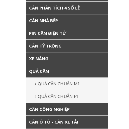
CÂN PHÂN TÍCH 4 SỐ LẺ
CÂN NHÀ BẾP
PIN CÂN ĐIỆN TỬ
CÂN TỶ TRỌNG
XE NÂNG
QUẢ CÂN
QUẢ CÂN CHUẨN M1
QUẢ CÂN CHUẨN F1
CÂN CÔNG NGHIỆP
CÂN Ô TÔ - CÂN XE TẢI