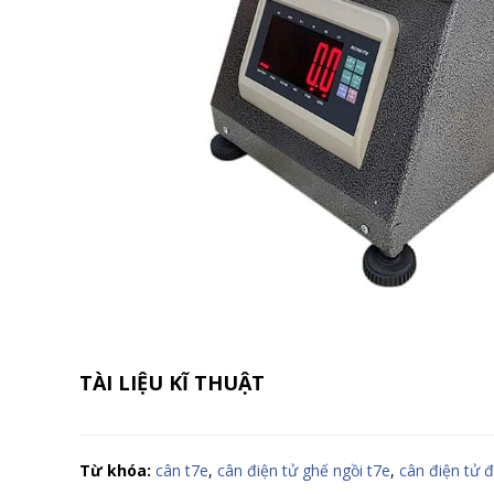
TÀI LIỆU KĨ THUẬT
Từ khóa:
cân t7e
,
cân điện tử ghế ngồi t7e
,
cân điện tử đ