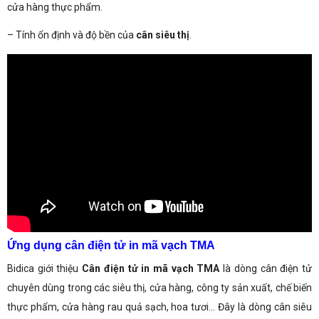
cửa hàng thực phẩm.
– Tính ổn định và độ bền của
cân siêu thị
.
Ứng dụng cân điện tử in mã vạch TMA
Bidica giới thiệu
C
ân điện tử in mã vạch TMA
là dòng cân điện tử
chuyên dùng trong các siêu thị, cửa hàng, công ty sản xuất, chế biến
thực phẩm, cửa hàng rau quả sạch, hoa tươi… Đây là dòng cân siêu