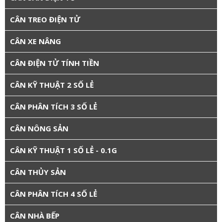
CÂN TREO ĐIỆN TỬ
CÂN XE NÂNG
CÂN ĐIỆN TỬ TÍNH TIỀN
CÂN KỸ THUẬT 2 SỐ LẺ
CÂN PHÂN TÍCH 3 SỐ LẺ
CÂN NÔNG SẢN
CÂN KỸ THUẬT 1 SỐ LẺ - 0.1G
CÂN THỦY SẢN
CÂN PHÂN TÍCH 4 SỐ LẺ
CÂN NHÀ BẾP