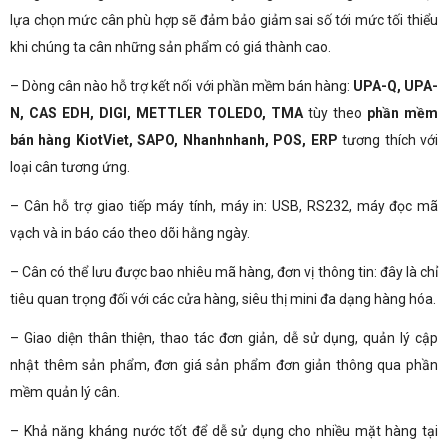
lựa chọn mức cân phù hợp sẽ đảm bảo giảm sai số tới mức tối thiểu
khi chúng ta cân những sản phẩm có giá thành cao.
– Dòng cân nào hỗ trợ kết nối với phần mềm bán hàng:
UPA-Q, UPA-
N, CAS EDH, DIGI, METTLER TOLEDO, TMA
tùy theo
phần mềm
bán hàng
KiotViet, SAPO, Nhanhnhanh, POS, ERP
tương thích với
loại cân tương ứng.
– Cân hỗ trợ giao tiếp máy tính, máy in: USB, RS232, máy đọc mã
vạch và in báo cáo theo dõi hằng ngày.
– Cân có thể lưu được bao nhiêu mã hàng, đơn vị thông tin: đây là chỉ
tiêu quan trọng đối với các cửa hàng, siêu thị mini đa dạng hàng hóa.
– Giao diện thân thiện, thao tác đơn giản, dễ sử dụng, quản lý cập
nhật thêm sản phẩm, đơn giá sản phẩm đơn giản thông qua phần
mềm quản lý cân.
– Khả năng kháng nước tốt để dễ sử dụng cho nhiều mặt hàng tại