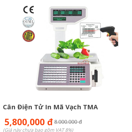
Cân Điện Tử In Mã Vạch TMA
5,800,000 đ
8.000.000 đ
(Giá này chưa bao gồm VAT 8%)