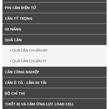
PIN CÂN ĐIỆN TỬ
CÂN TỶ TRỌNG
XE NÂNG
QUẢ CÂN
QUẢ CÂN CHUẨN M1
QUẢ CÂN CHUẨN F1
CÂN CÔNG NGHIỆP
CÂN Ô TÔ - CÂN XE TẢI
BỘ CHỈ THỊ
THIẾT BỊ VÀ CẢM ỨNG LỰC LOAD CELL