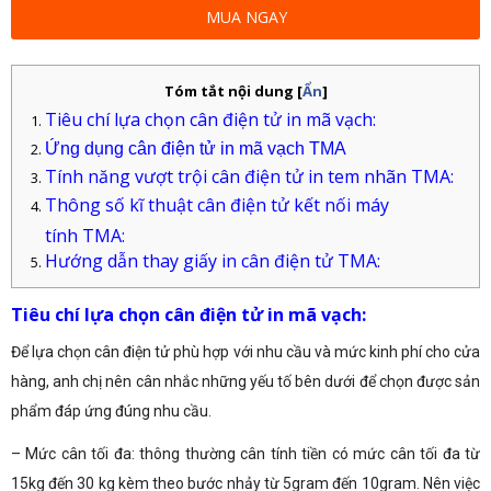
MUA NGAY
Tóm tắt nội dung
[
Ẩn
]
Tiêu chí lựa chọn cân điện tử in mã vạch:
Ứng dụng cân điện tử in mã vạch TMA
Tính năng vượt trội cân điện tử in tem nhãn TMA:
Thông số kĩ thuật cân điện tử kết nối máy
tính TMA:
Hướng dẫn thay giấy in cân điện tử TMA:
Tiêu chí lựa chọn cân điện tử in mã vạch:
Để lựa chọn cân điện tử phù hợp với nhu cầu và mức kinh phí cho cửa
hàng, anh chị nên cân nhắc những yếu tố bên dưới để chọn được sản
phẩm đáp ứng đúng nhu cầu.
– Mức cân tối đa: thông thường cân tính tiền có mức cân tối đa từ
15kg đến 30 kg kèm theo bước nhảy từ 5gram đến 10gram. Nên việc