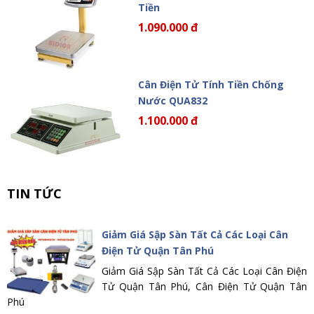
Tiền
1.090.000 đ
Cân Điện Tử Tính Tiền Chống
Nước QUA832
1.100.000 đ
TIN TỨC
Giảm Giá Sập Sàn Tất Cả Các Loại Cân
Điện Tử Quận Tân Phú
Giảm Giá Sập Sàn Tất Cả Các Loại Cân Điện
Tử Quận Tân Phú, Cân Điện Tử Quận Tân
Phú