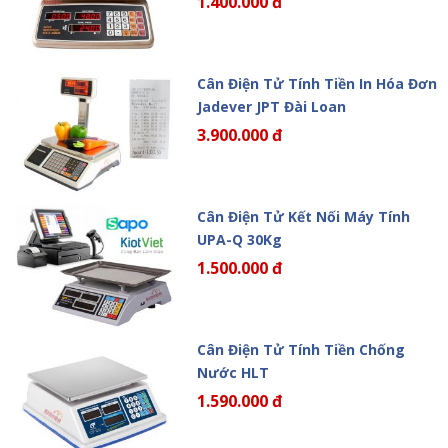
1.400.000 đ
Cân Điện Tử Tính Tiền In Hóa Đơn
Jadever JPT Đài Loan
3.900.000 đ
Cân Điện Tử Kết Nối Máy Tính
UPA-Q 30Kg
1.500.000 đ
Cân Điện Tử Tính Tiền Chống
Nước HLT
1.590.000 đ