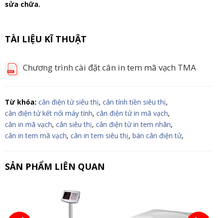
sửa chữa.
TÀI LIỆU KĨ THUẬT
Chương trình cài đặt cân in tem mã vạch TMA
Từ khóa:
cân điện tử siêu thị
,
cân tính tiền siêu thị
,
cân điện tử kết nối máy tính
,
cân điện tử in mã vạch
,
cân in mã vạch
,
cân siêu thị
,
cân điện tử in tem nhãn
,
cân in tem mã vạch
,
cân in tem siêu thị
,
bán cân điện tử
,
SẢN PHẨM LIÊN QUAN