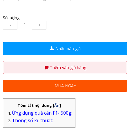
Số lượng
-
+
Nhận báo giá
Thêm vào giỏ hàng
MUA NGAY
Tóm tắt nội dung
[
Ẩn
]
Ứng dụng quả cân F1- 500g:
Thông số kĩ thuật: