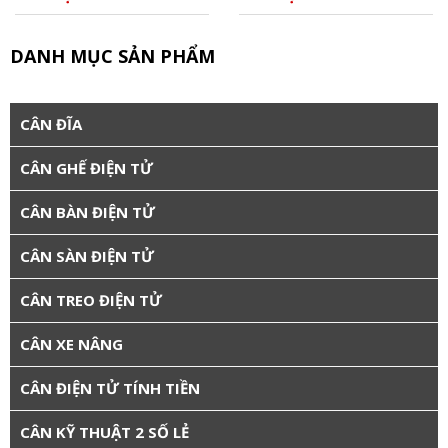
DANH MỤC SẢN PHẨM
CÂN ĐĨA
CÂN GHẾ ĐIỆN TỬ
CÂN BÀN ĐIỆN TỬ
CÂN SÀN ĐIỆN TỬ
CÂN TREO ĐIỆN TỬ
CÂN XE NÂNG
CÂN ĐIỆN TỬ TÍNH TIỀN
CÂN KỸ THUẬT 2 SỐ LẺ