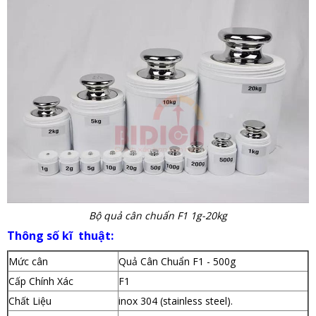
Bộ quả cân chuẩn F1 1g-20kg
Thông số kĩ thuật:
Mức cân
Quả Cân Chuẩn F1 - 500g
Cấp Chính Xác
F1
Chất Liệu
inox 304 (stainless steel).