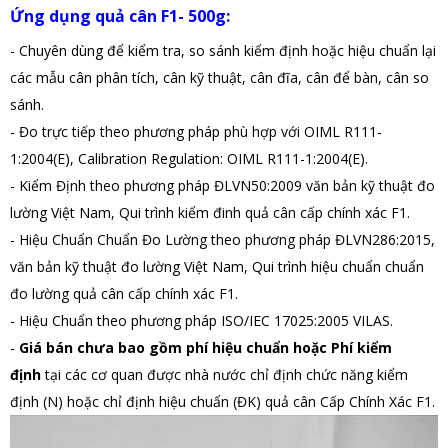
Ứng dụng quả cân F1- 500g:
- Chuyên dùng để kiểm tra, so sánh kiểm định hoặc hiệu chuẩn lại
các mẫu cân phân tích, cân kỹ thuật, cân đĩa, cân để bàn, cân so
sánh.
- Đo trực tiếp theo phương pháp phù hợp với OIML R111-
1:2004(E), Calibration Regulation: OIML R111-1:2004(E).
- Kiểm Định theo phương pháp ĐLVN50:2009 văn bản kỹ thuật đo
lường Việt Nam, Qui trình kiểm đinh quả cân cấp chính xác F1.
- Hiệu Chuẩn Chuẩn Đo Lường theo phương pháp ĐLVN286:2015,
văn bản kỹ thuật đo lường Việt Nam, Qui trình hiệu chuẩn chuẩn
đo lường quả cân cấp chính xác F1.
- Hiệu Chuẩn theo phương pháp ISO/IEC 17025:2005 VILAS.
-
Giá bán chưa bao gồm phí hiệu chuẩn hoặc Phí kiểm
định
tại các cơ quan được nhà nước chỉ định chức năng kiểm
định (N) hoặc chỉ định hiệu chuẩn (ĐK) quả cân Cấp Chính Xác F1.