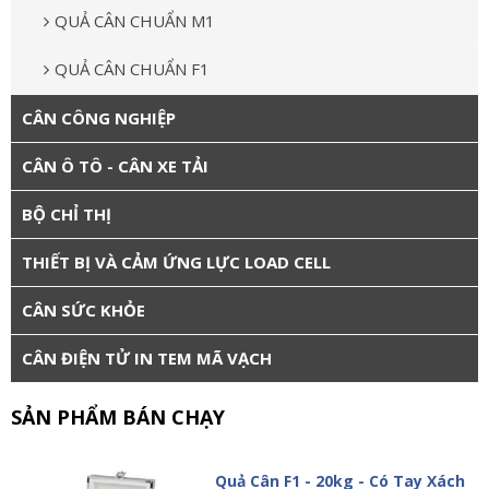
QUẢ CÂN CHUẨN M1
QUẢ CÂN CHUẨN F1
CÂN CÔNG NGHIỆP
CÂN Ô TÔ - CÂN XE TẢI
BỘ CHỈ THỊ
THIẾT BỊ VÀ CẢM ỨNG LỰC LOAD CELL
CÂN SỨC KHỎE
CÂN ĐIỆN TỬ IN TEM MÃ VẠCH
SẢN PHẨM BÁN CHẠY
Quả Cân F1 - 20kg - Có Tay Xách