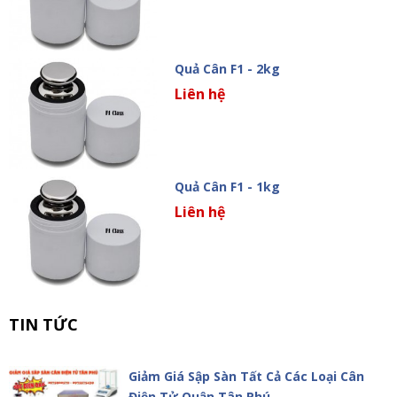
Quả Cân F1 - 2kg
Liên hệ
Quả Cân F1 - 1kg
Liên hệ
TIN TỨC
Giảm Giá Sập Sàn Tất Cả Các Loại Cân
Điện Tử Quận Tân Phú