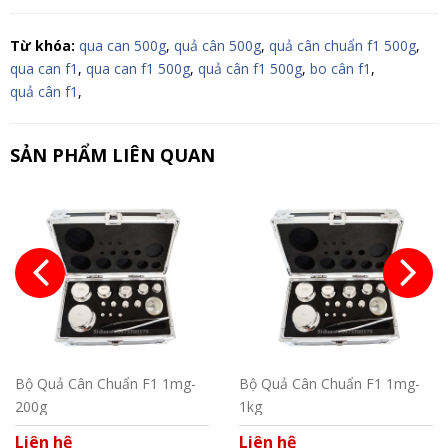
Từ khóa:
qua can 500g
,
quả cân 500g
,
quả cân chuẩn f1 500g
,
qua can f1
,
qua can f1 500g
,
quả cân f1 500g
,
bo cân f1
,
quả cân f1
,
SẢN PHẨM LIÊN QUAN
Bộ Quả Cân Chuẩn F1 1mg-
Bộ Quả Cân Chuẩn F1 1mg-
200g
1kg
Liên hệ
Liên hệ