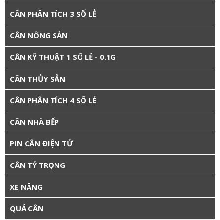
CÂN PHÂN TÍCH 3 SỐ LẺ
CÂN NÔNG SẢN
CÂN KỸ THUẬT 1 SỐ LẺ - 0.1G
CÂN THỦY SẢN
CÂN PHÂN TÍCH 4 SỐ LẺ
CÂN NHÀ BẾP
PIN CÂN ĐIỆN TỬ
CÂN TỶ TRỌNG
XE NÂNG
QUẢ CÂN